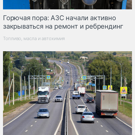
Горючая пора: АЗС начали активно
закрываться на ремонт и ребрендинг
Топливо, масла и автохимия