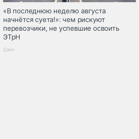
«В последнюю неделю августа
начнётся суета!»: чем рискуют
перевозчики, не успевшие освоить
ЭТрН
Дзен