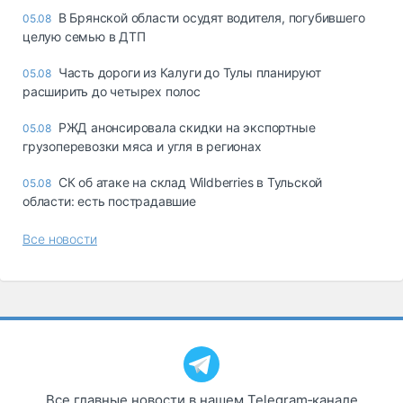
В Брянской области осудят водителя, погубившего
05.08
целую семью в ДТП
Часть дороги из Калуги до Тулы планируют
05.08
расширить до четырех полос
РЖД анонсировала скидки на экспортные
05.08
грузоперевозки мяса и угля в регионах
СК об атаке на склад Wildberries в Тульской
05.08
области: есть пострадавшие
Все новости
Все главные новости в нашем Telegram‑канале