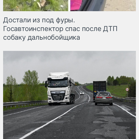
Достали из под фуры.
Госавтоинспектор спас после ДТП
собаку дальнобойщика