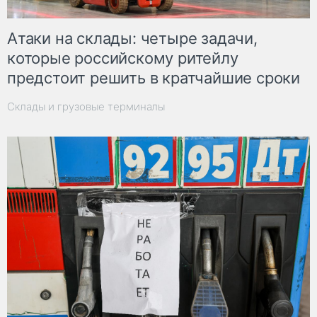
Атаки на склады: четыре задачи,
которые российскому ритейлу
предстоит решить в кратчайшие сроки
Склады и грузовые терминалы