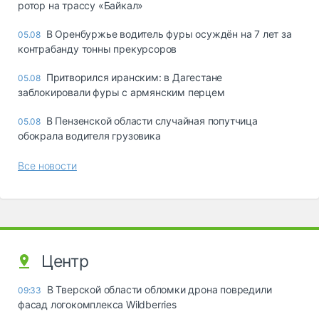
ротор на трассу «Байкал»
В Оренбуржье водитель фуры осуждён на 7 лет за
05.08
контрабанду тонны прекурсоров
Притворился иранским: в Дагестане
05.08
заблокировали фуры с армянским перцем
В Пензенской области случайная попутчица
05.08
обокрала водителя грузовика
Все новости
Центр
В Тверской области обломки дрона повредили
09:33
фасад логокомплекса Wildberries