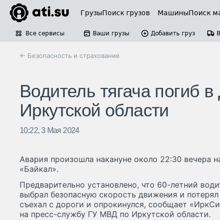
Грузы
Поиск грузов
Машины
Поиск м
Все сервисы
Ваши грузы
Добавить груз
← Безопасность и страхование
Водитель тягача погиб 
Иркутской области
10:22, 3 Мая 2024
Авария произошла накануне около 22:30 вечера н
«Байкал».
Предварительно установлено, что 60-летний вод
выбрал безопасную скорость движения и потерял 
съехал с дороги и опрокинулся, сообщает «ИркСиб
на пресс-службу ГУ МВД по Иркутской области.