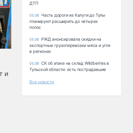
ДТП
Часть дороги из Калуги до Тулы
05.08
планируют расширить до четырех
полос
РЖД анонсировала скидки на
05.08
экспортные грузоперевозки мяса и угля
в регионах
СК об атаке на склад Wildberries в
05.08
Тульской области: есть пострадавшие
т и
Все новости