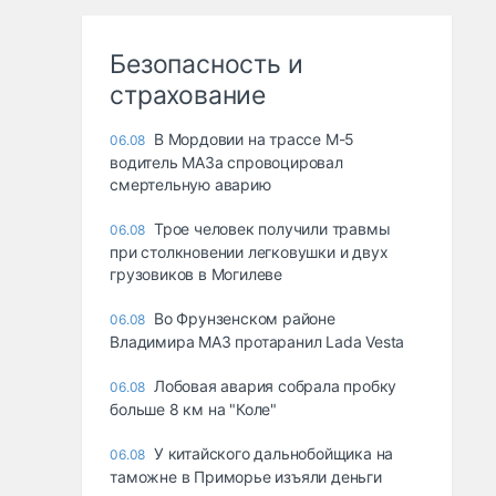
Безопасность и
страхование
В Мордовии на трассе М-5
06.08
водитель МАЗа спровоцировал
смертельную аварию
Трое человек получили травмы
06.08
при столкновении легковушки и двух
грузовиков в Могилеве
Во Фрунзенском районе
06.08
Владимира МАЗ протаранил Lada Vesta
Лобовая авария собрала пробку
06.08
больше 8 км на "Коле"
У китайского дальнобойщика на
06.08
таможне в Приморье изъяли деньги