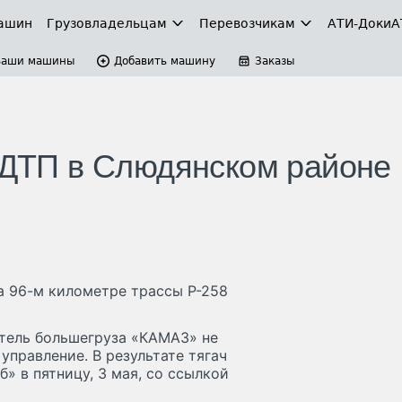
ашин
Грузовладельцам
Перевозчикам
АТИ-Доки
А
Ваши машины
Добавить машину
Заказы
в ДТП в Слюдянском районе
а 96-м километре трассы Р-258
итель большегруза «КАМАЗ» не
управление. В результате тягач
» в пятницу, 3 мая, со ссылкой