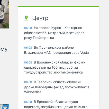
Центр
На трассе Курск – Касторное
06.08
обновляют 65-метровый мост через
реку Грайворонка
Во Фрунзенском районе
ему
06.08
Владимира МАЗ протаранил Lada Vesta
В Воронежской области фирму
06.08
оштрафовали на 100 тыс. руб. за
трудоустройство экс-таможенника
В Тверской области обломки
06.08
дрона повредили фасад логокомплекса
Wildberries
В Брянской области осудят
05.08
водителя, погубившего целую семью в