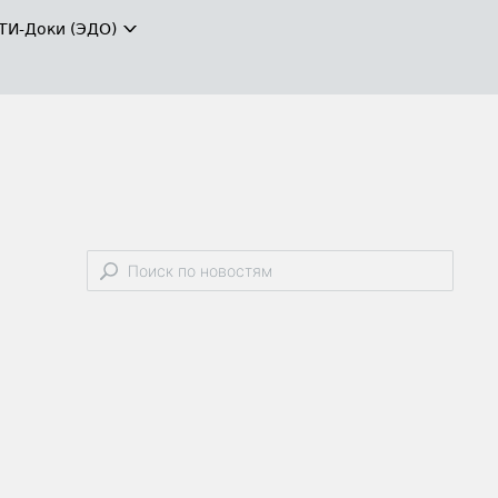
ТИ-Доки (ЭДО)