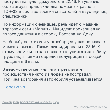
поступил на пульт дежурного в 22.46. К тушению
большегруза привлекли два пожарных расчета
ПСЧ-33 в составе восьми спасателей и двух единиц
спецтехники.
По информации очевидцев, речь идет о машине
торговой сети «Магнит». Инцидент произошел на
полосе движения в сторону Ростова-на-Дону.
На борьбу со стихией у огнеборцев ушло полчаса с
момента вызова. Пламя ликвидировали в 23.16. К
этому времени пожар полностью уничтожил кабину
грузовик, а также повредил полуприцеп на общей
площади в 6 кв. м.
В ведомстве отметили, что в результате
происшествия никто из людей не пострадал.
Причина возгорания автомобиля устанавливается.
obozvrn.ru
пожар
man
воронежская область
цфо
250 просмотров всего.