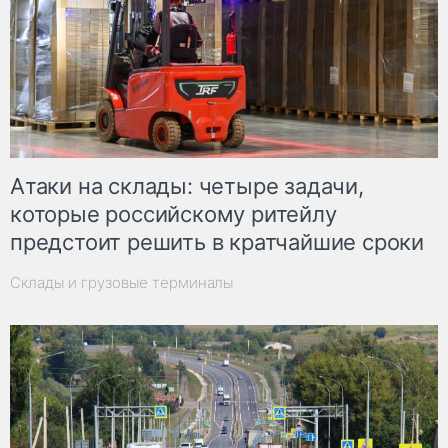
Атаки на склады: четыре задачи,
которые российскому ритейлу
предстоит решить в кратчайшие сроки
Склады и грузовые терминалы