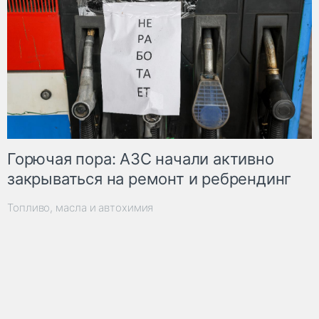
Горючая пора: АЗС начали активно
закрываться на ремонт и ребрендинг
Топливо, масла и автохимия