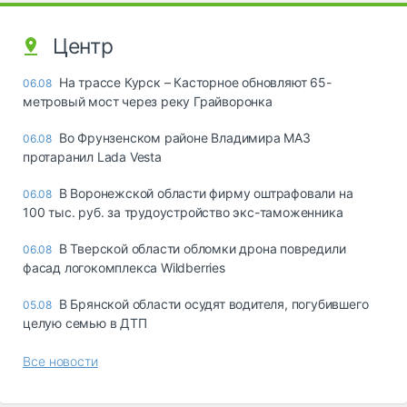
Центр
На трассе Курск – Касторное обновляют 65-
06.08
метровый мост через реку Грайворонка
Во Фрунзенском районе Владимира МАЗ
06.08
протаранил Lada Vesta
В Воронежской области фирму оштрафовали на
06.08
100 тыс. руб. за трудоустройство экс-таможенника
В Тверской области обломки дрона повредили
06.08
фасад логокомплекса Wildberries
В Брянской области осудят водителя, погубившего
05.08
целую семью в ДТП
Все новости