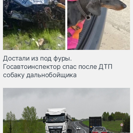
Достали из под фуры.
Госавтоинспектор спас после ДТП
собаку дальнобойщика