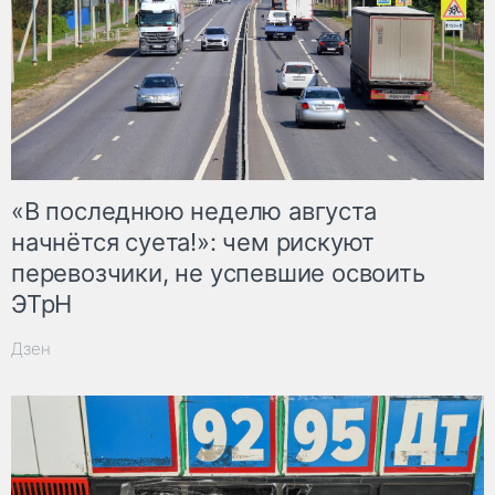
«В последнюю неделю августа
начнётся суета!»: чем рискуют
перевозчики, не успевшие освоить
ЭТрН
Дзен