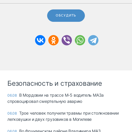
ОБСУДИТЬ
Безопасность и страхование
В Мордовии на трассе М-5 водитель МАЗа
06.08
спровоцировал смертельную аварию
Трое человек получили травмы при столкновении
06.08
легковушки и двух грузовиков в Могилеве
Во Фрунзенском районе Владимира МАЗ
06.08