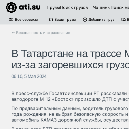
Грузы
Поиск грузов
Машины
Поиск м
Все сервисы
Ваши грузы
Добавить груз
← Безопасность и страхование
В Татарстане на трассе
из-за загоревшихся груз
06:10, 5 Мая 2024
В пресс-службе Госавтоинспекции РТ рассказали о
автодороге М-12 «Восток» произошло ДТП с учас
По предварительным данным, водитель грузового
года рождения, не выбрал безопасную скорость и
автомобиль КАМАЗ дорожной службы, осуществ