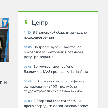
Центр
В Ивановской области за неделю
11:50
подешевел бензин
На трассе Курск – Касторное
06.08
обновляют 65-метровый мост через
реку Грайворонка
Во Фрунзенском районе
06.08
Владимира МАЗ протаранил Lada Vesta
В Воронежской области фирму
т и
06.08
оштрафовали на 100 тыс. руб. за
трудоустройство экс-таможенника
В Тверской области обломки
06.08
дрона повредили фасад логокомплекса