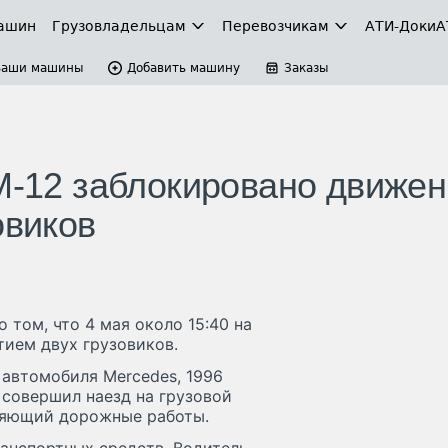
ашин
Грузовладельцам
Перевозчикам
АТИ-Доки
А
Ваши машины
Добавить машину
Заказы
 М-12 заблокировано движе
овиков
 том, что 4 мая около 15:40 на
тием двух грузовиков.
 автомобиля Mercedes, 1996
 совершил наезд на грузовой
ляющий дорожные работы.