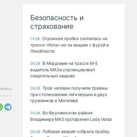
Безопасность и
страхование
Огромная пробка скопилась на
14:08
трассе «Кола» из-за аварии с фурой в
Ленобласти
В Мордовии на трассе М-5
06.08
водитель МАЗа спровоцировал
смертельную аварию
Трое человек получили травмы
06.08
всего.
при столкновении легковушки и двух
грузовиков в Могилеве
Во Фрунзенском районе
06.08
Владимира МАЗ протаранил Lada Vesta
Лобовая авария собрала пробку
06.08