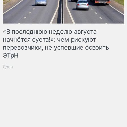
«В последнюю неделю августа
начнётся суета!»: чем рискуют
перевозчики, не успевшие освоить
ЭТрН
Дзен