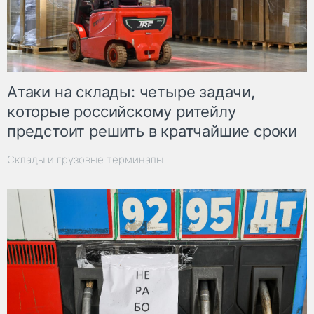
Атаки на склады: четыре задачи,
которые российскому ритейлу
предстоит решить в кратчайшие сроки
Склады и грузовые терминалы