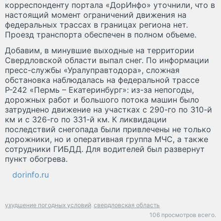
корреспонденту портала «ДорИнфо» уточнили, что в
настоящий момент ограничений движения на
федеральных трассах в границах региона нет.
Проезд транспорта обеспечен в полном объеме.
Добавим, в минувшие выходные на территории
Свердловской области выпал снег. По информации
пресс-службы «Уралуправтодора», сложная
обстановка наблюдалась на федеральной трассе
Р-242 «Пермь – Екатеринбург»: из-за непогоды,
дорожных работ и большого потока машин было
затруднено движение на участках с 290-го по 310-й
км и с 326-го по 331-й км. К ликвидации
последствий снегопада были привлечены не только
дорожники, но и оперативная группа МЧС, а также
сотрудники ГИБДД. Для водителей был развернут
пункт обогрева.
dorinfo.ru
ухудшение погодных условий
свердловская область
106 просмотров всего.