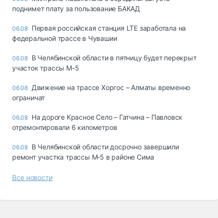
поднимет плату за пользование БАКАД
Первая российская станция LTE заработала на
06.08
федеральной трассе в Чувашии
В Челябинской области в пятницу будет перекрыт
06.08
участок трассы М-5
Движение на трассе Хоргос – Алматы временно
06.08
ограничат
На дороге Красное Село – Гатчина – Павловск
06.08
отремонтировали 6 километров
В Челябинской области досрочно завершили
06.08
ремонт участка трассы М‑5 в районе Сима
Все новости