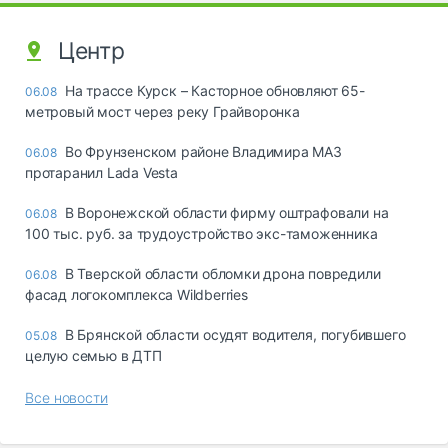
Центр
На трассе Курск – Касторное обновляют 65-
06.08
метровый мост через реку Грайворонка
Во Фрунзенском районе Владимира МАЗ
06.08
протаранил Lada Vesta
В Воронежской области фирму оштрафовали на
06.08
100 тыс. руб. за трудоустройство экс-таможенника
В Тверской области обломки дрона повредили
06.08
фасад логокомплекса Wildberries
В Брянской области осудят водителя, погубившего
05.08
целую семью в ДТП
Все новости