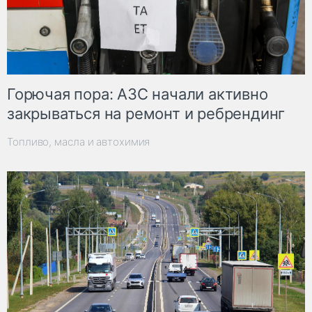
Горючая пора: АЗС начали активно
закрываться на ремонт и ребрендинг
Топливо, масла и автохимия