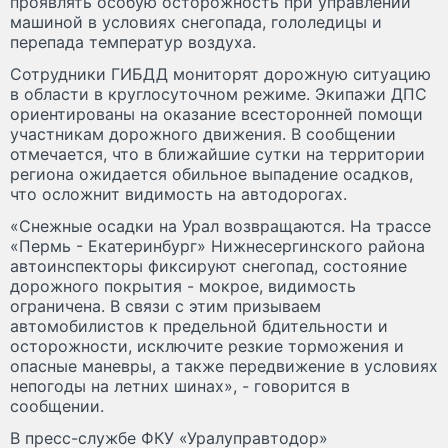
проявлять особую осторожность при управлении
машиной в условиях снегопада, гололедицы и
перепада температур воздуха.
Сотрудники ГИБДД мониторят дорожную ситуацию
в области в круглосуточном режиме. Экипажи ДПС
ориентированы на оказание всесторонней помощи
участникам дорожного движения. В сообщении
отмечается, что в ближайшие сутки на территории
региона ожидается обильное выпадение осадков,
что осложнит видимость на автодорогах.
«Снежные осадки на Урал возвращаются. На трассе
«Пермь - Екатеринбург» Нижнесергинского района
автоинспекторы фиксируют снегопад, состояние
дорожного покрытия - мокрое, видимость
ограничена. В связи с этим призываем
автомобилистов к предельной бдительности и
осторожности, исключите резкие торможения и
опасные маневры, а также передвижение в условиях
непогоды на летних шинах», - говорится в
сообщении.
В пресс-службе ФКУ «Уралуправтодор»