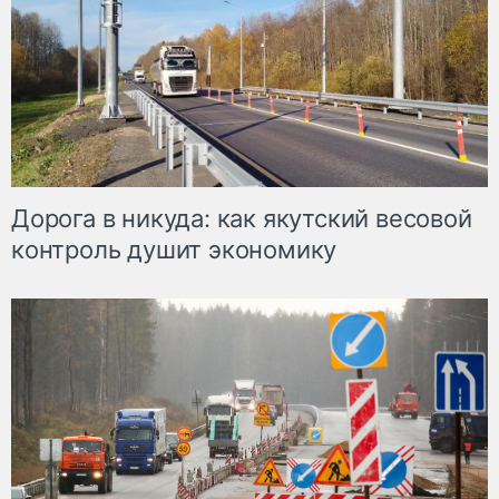
Дорога в никуда: как якутский весовой
контроль душит экономику