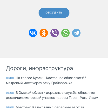
ОБСУДИТЬ
Дороги, инфраструктура
На трассе Курск – Касторное обновляют 65-
06.08
метровый мост через реку Грайворонка
В Омской области дорожные службы обновляют
06.08
десятикилометровый участок трассы Тара – Усть-Ишим
Минтранс Казахстана с середины августа
06.08