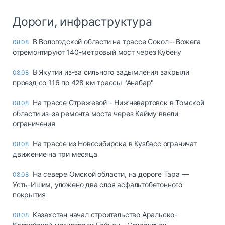
Дороги, инфраструктура
В Вологодской области на трассе Сокол – Вожега
08.08
отремонтируют 140-метровый мост через Кубену
В Якутии из-за сильного задымления закрыли
08.08
проезд со 116 по 428 км трассы "Анабар"
На трассе Стрежевой – Нижневартовск в Томской
08.08
области из-за ремонта моста через Кайму ввели
ограничения
На трассе из Новосибирска в Кузбасс ограничат
08.08
движение на три месяца
На севере Омской области, на дороге Тара —
08.08
Усть-Ишим, уложено два слоя асфальтобетонного
покрытия
Казахстан начал строительство Аральско-
08.08