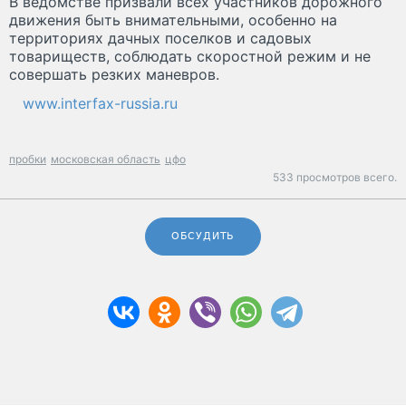
В ведомстве призвали всех участников дорожного
движения быть внимательными, особенно на
территориях дачных поселков и садовых
товариществ, соблюдать скоростной режим и не
совершать резких маневров.
www.interfax-russia.ru
пробки
московская область
цфо
533 просмотров всего.
ОБСУДИТЬ