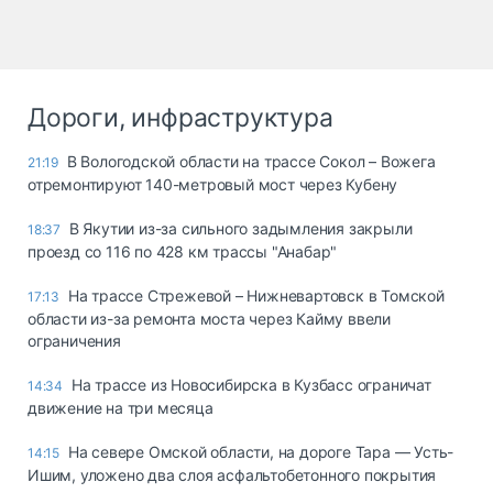
Дороги, инфраструктура
В Вологодской области на трассе Сокол – Вожега
21:19
отремонтируют 140-метровый мост через Кубену
В Якутии из-за сильного задымления закрыли
18:37
проезд со 116 по 428 км трассы "Анабар"
На трассе Стрежевой – Нижневартовск в Томской
17:13
области из-за ремонта моста через Кайму ввели
ограничения
На трассе из Новосибирска в Кузбасс ограничат
14:34
движение на три месяца
На севере Омской области, на дороге Тара — Усть-
14:15
Ишим, уложено два слоя асфальтобетонного покрытия