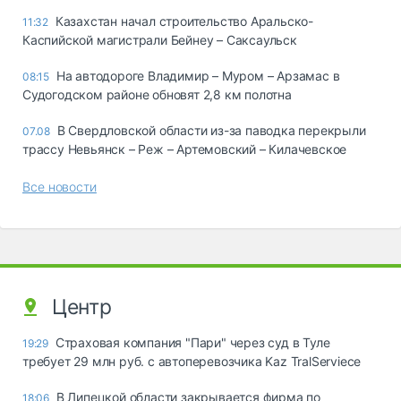
Казахстан начал строительство Аральско-
11:32
Каспийской магистрали Бейнеу – Саксаульск
На автодороге Владимир – Муром – Арзамас в
08:15
Судогодском районе обновят 2,8 км полотна
В Свердловской области из-за паводка перекрыли
07.08
трассу Невьянск – Реж – Артемовский – Килачевское
Все новости
Центр
Страховая компания "Пари" через суд в Туле
19:29
требует 29 млн руб. с автоперевозчика Kaz TralServiece
В Липецкой области закрывается фирма по
18:06