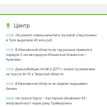
Центр
На ремонт коммунальной и грузовой спецтехники
07:06
в Туле выделили 40 млн руб.
В Ивановской области на год раньше привели в
07.08
порядок 5 км автодороги Ильинское-Хованское –
Кулачево
Дальнобойщик погиб в ДТП с тремя грузовиками
07.08
на трассе М-10 в Тверской области
В Ивановской области за неделю подешевел
07.08
бензин
На трассе Курск – Касторное обновляют 65-
06.08
метровый мост через реку Грайворонка