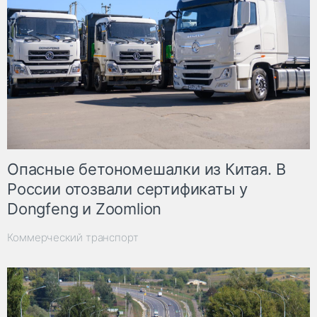
Опасные бетономешалки из Китая. В
России отозвали сертификаты у
Dongfeng и Zoomlion
Коммерческий транспорт