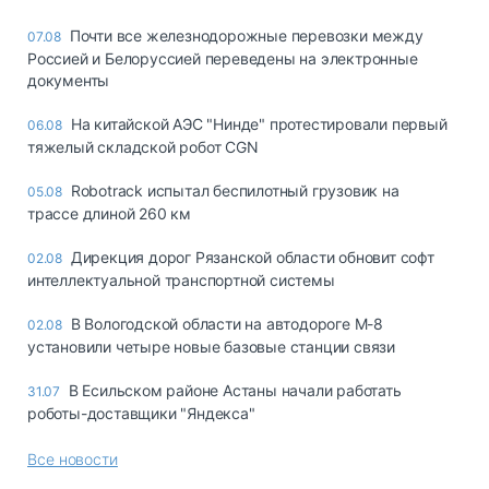
Почти все железнодорожные перевозки между
07.08
Россией и Белоруссией переведены на электронные
документы
На китайской АЭС "Нинде" протестировали первый
06.08
тяжелый складской робот CGN
Robotrack испытал беспилотный грузовик на
05.08
трассе длиной 260 км
Дирекция дорог Рязанской области обновит софт
02.08
интеллектуальной транспортной системы
В Вологодской области на автодороге М-8
02.08
установили четыре новые базовые станции связи
В Есильском районе Астаны начали работать
31.07
роботы-доставщики "Яндекса"
Все новости