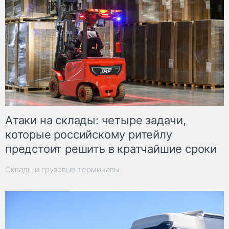
Атаки на склады: четыре задачи,
которые российскому ритейлу
предстоит решить в кратчайшие сроки
Склады и грузовые терминалы