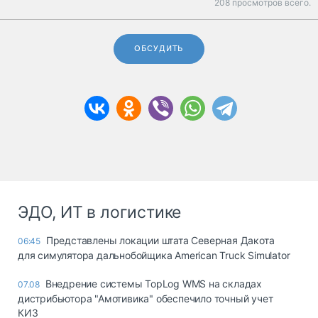
208 просмотров всего.
ОБСУДИТЬ
ЭДО, ИТ в логистике
Представлены локации штата Северная Дакота
06:45
для симулятора дальнобойщика American Truck Simulator
Внедрение системы TopLog WMS на складах
07.08
дистрибьютора "Амотивика" обеспечило точный учет
КИЗ