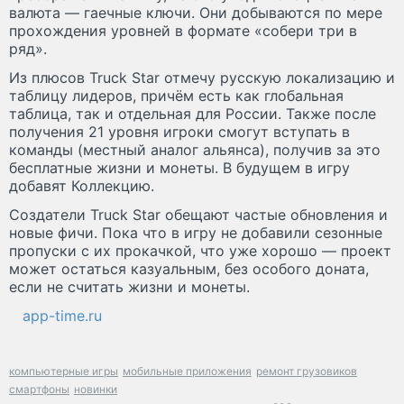
валюта — гаечные ключи. Они добываются по мере
прохождения уровней в формате «собери три в
ряд».
Из плюсов Truck Star отмечу русскую локализацию и
таблицу лидеров, причём есть как глобальная
таблица, так и отдельная для России. Также после
получения 21 уровня игроки смогут вступать в
команды (местный аналог альянса), получив за это
бесплатные жизни и монеты. В будущем в игру
добавят Коллекцию.
Создатели Truck Star обещают частые обновления и
новые фичи. Пока что в игру не добавили сезонные
пропуски с их прокачкой, что уже хорошо — проект
может остаться казуальным, без особого доната,
если не считать жизни и монеты.
app-time.ru
компьютерные игры
мобильные приложения
ремонт грузовиков
смартфоны
новинки