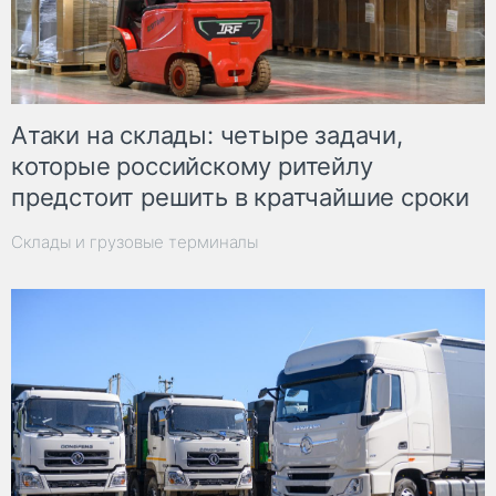
Атаки на склады: четыре задачи,
которые российскому ритейлу
предстоит решить в кратчайшие сроки
Склады и грузовые терминалы