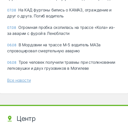
На КАД фургоны бились о КАМАЗ, ограждение и
07.08
друг о друга. Погиб водитель
Огромная пробка скопилась на трассе «Кола» из-
07.08
за аварии с фурой в Ленобласти
В Мордовии на трассе М-5 водитель МАЗа
06.08
спровоцировал смертельную аварию
Трое человек получили травмы при столкновении
06.08
легковушки и двух грузовиков в Могилеве
Все новости
Центр