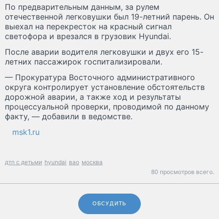
По предварительным данным, за рулем
отечественной легковушки был 19-летний парень. Он
выехал на перекресток на красный сигнал
светофора и врезался в грузовик Hyundai.
После аварии водителя легковушки и двух его 15-
летних пассажирок госпитализировали.
— Прокуратура Восточного административного
округа контролирует установление обстоятельств
дорожной аварии, а также ход и результаты
процессуальной проверки, проводимой по данному
факту, — добавили в ведомстве.
msk1.ru
дтп с детьми
hyundai
вао
москва
80 просмотров всего.
ОБСУДИТЬ