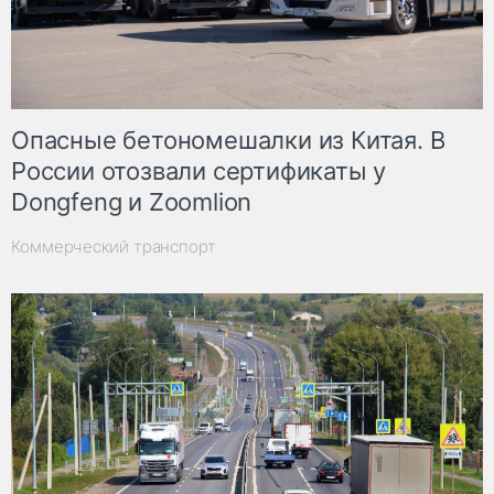
Опасные бетономешалки из Китая. В
России отозвали сертификаты у
Dongfeng и Zoomlion
Коммерческий транспорт