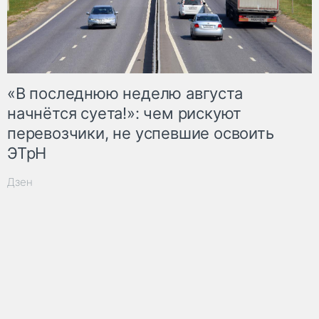
«В последнюю неделю августа
начнётся суета!»: чем рискуют
перевозчики, не успевшие освоить
ЭТрН
Дзен