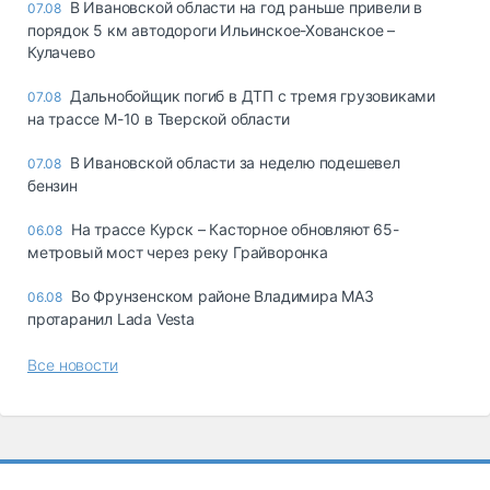
В Ивановской области на год раньше привели в
07.08
порядок 5 км автодороги Ильинское-Хованское –
Кулачево
Дальнобойщик погиб в ДТП с тремя грузовиками
07.08
на трассе М-10 в Тверской области
В Ивановской области за неделю подешевел
07.08
бензин
На трассе Курск – Касторное обновляют 65-
06.08
метровый мост через реку Грайворонка
Во Фрунзенском районе Владимира МАЗ
06.08
протаранил Lada Vesta
Все новости