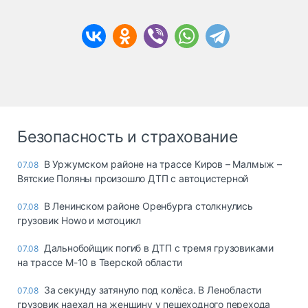
Безопасность и страхование
В Уржумском районе на трассе Киров – Малмыж –
07.08
Вятские Поляны произошло ДТП с автоцистерной
В Ленинском районе Оренбурга столкнулись
07.08
грузовик Howo и мотоцикл
Дальнобойщик погиб в ДТП с тремя грузовиками
07.08
на трассе М-10 в Тверской области
За секунду затянуло под колёса. В Ленобласти
07.08
грузовик наехал на женщину у пешеходного перехода