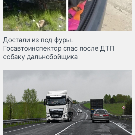
Достали из под фуры.
Госавтоинспектор спас после ДТП
собаку дальнобойщика