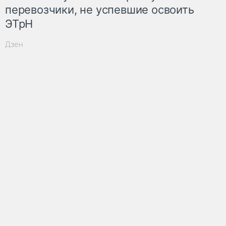
перевозчики, не успевшие освоить
ЭТрН
Дзен