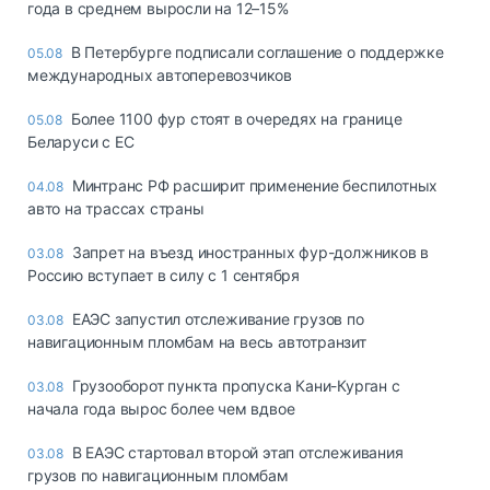
года в среднем выросли на 12–15%
В Петербурге подписали соглашение о поддержке
05.08
международных автоперевозчиков
Более 1100 фур стоят в очередях на границе
05.08
Беларуси с ЕС
Минтранс РФ расширит применение беспилотных
04.08
авто на трассах страны
Запрет на въезд иностранных фур-должников в
03.08
Россию вступает в силу с 1 сентября
ЕАЭС запустил отслеживание грузов по
03.08
навигационным пломбам на весь автотранзит
Грузооборот пункта пропуска Кани-Курган с
03.08
начала года вырос более чем вдвое
В ЕАЭС стартовал второй этап отслеживания
03.08
грузов по навигационным пломбам