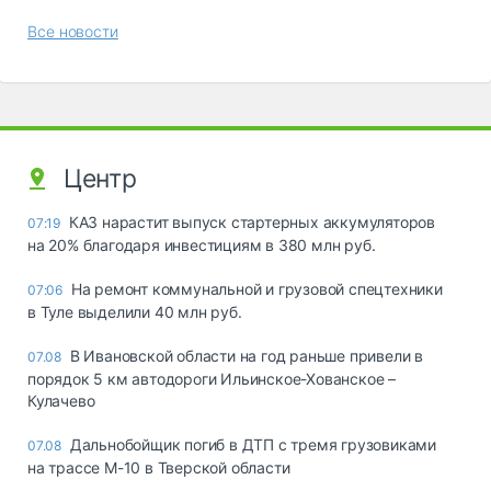
Все новости
Центр
КАЗ нарастит выпуск стартерных аккумуляторов
07:19
на 20% благодаря инвестициям в 380 млн руб.
На ремонт коммунальной и грузовой спецтехники
07:06
в Туле выделили 40 млн руб.
В Ивановской области на год раньше привели в
07.08
порядок 5 км автодороги Ильинское-Хованское –
Кулачево
Дальнобойщик погиб в ДТП с тремя грузовиками
07.08
на трассе М-10 в Тверской области