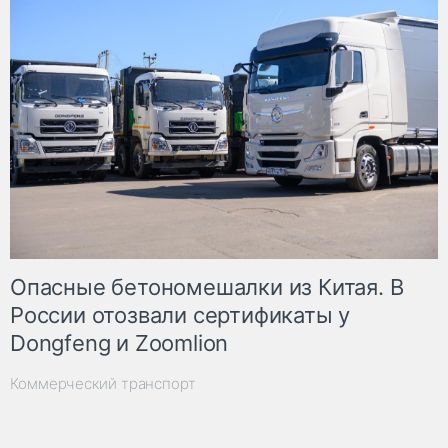
Опасные бетономешалки из Китая. В
России отозвали сертификаты у
Dongfeng и Zoomlion
Коммерческий транспорт