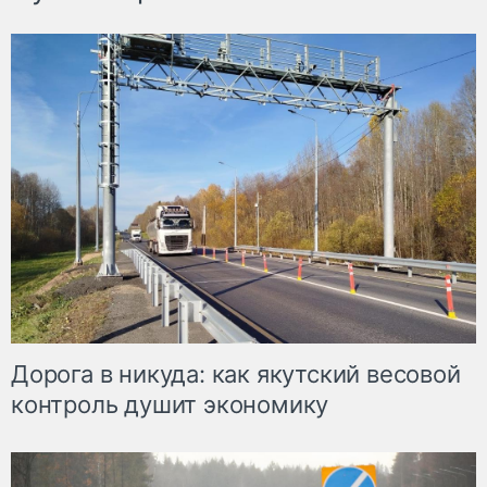
Дорога в никуда: как якутский весовой
контроль душит экономику