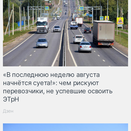
«В последнюю неделю августа
начнётся суета!»: чем рискуют
перевозчики, не успевшие освоить
ЭТрН
Дзен