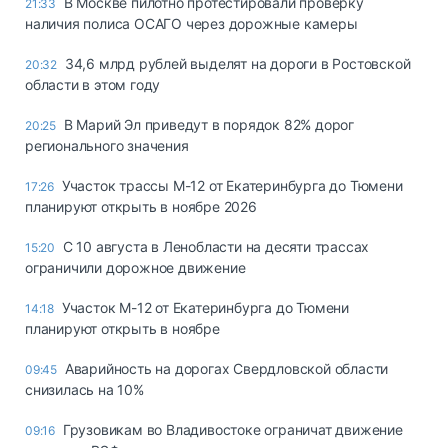
В Москве пилотно протестировали проверку
21:33
наличия полиса ОСАГО через дорожные камеры
34,6 млрд рублей выделят на дороги в Ростовской
20:32
области в этом году
В Марий Эл приведут в порядок 82% дорог
20:25
регионального значения
Участок трассы М-12 от Екатеринбурга до Тюмени
17:26
планируют открыть в ноябре 2026
С 10 августа в Ленобласти на десяти трассах
15:20
ограничили дорожное движение
Участок М-12 от Екатеринбурга до Тюмени
14:18
планируют открыть в ноябре
Аварийность на дорогах Свердловской области
09:45
снизилась на 10%
Грузовикам во Владивостоке ограничат движение
09:16