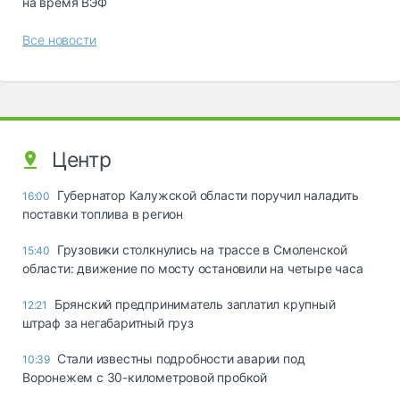
на время ВЭФ
Все новости
Центр
Губернатор Калужской области поручил наладить
16:00
поставки топлива в регион
Грузовики столкнулись на трассе в Смоленской
15:40
области: движение по мосту остановили на четыре часа
Брянский предприниматель заплатил крупный
12:21
штраф за негабаритный груз
Стали известны подробности аварии под
10:39
Воронежем с 30-километровой пробкой