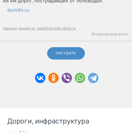
88 км дорог, пострадавших от половодья.
dorinfo.ru
паводок
режим чс
оренбургская область
96 просмотров всего.
ОБСУДИТЬ
Дороги, инфраструктура