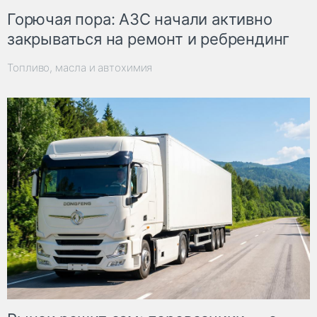
Горючая пора: АЗС начали активно
закрываться на ремонт и ребрендинг
Топливо, масла и автохимия