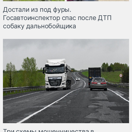
Достали из под фуры.
Госавтоинспектор спас после ДТП
собаку дальнобойщика
Три схемы мошенничества в