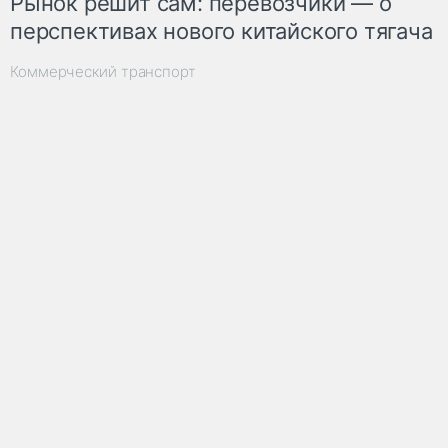
Рынок решит сам: перевозчики — о
перспективах нового китайского тягача
Коммерческий транспорт