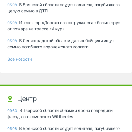
В Брянской области осудят водителя, погубившего
05.08
целую семью в ДТП
Инспектор «Дорожного патруля» спас большегруз
05.08
от пожара на трассе «Амур»
В Ленинградской области дальнобойщики ищут
05.08
семью погибшего воронежского коллеги
Все новости
Центр
В Тверской области обломки дрона повредили
09:33
фасад логокомплекса Wildberries
В Брянской области осудят водителя, погубившего
05.08