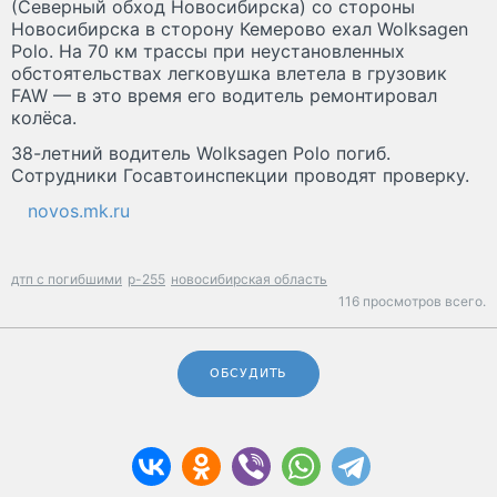
(Северный обход Новосибирска) со стороны
Новосибирска в сторону Кемерово ехал Wolksagen
Polo. На 70 км трассы при неустановленных
обстоятельствах легковушка влетела в грузовик
FAW — в это время его водитель ремонтировал
колёса.
38-летний водитель Wolksagen Polo погиб.
Сотрудники Госавтоинспекции проводят проверку.
novos.mk.ru
дтп с погибшими
р-255
новосибирская область
116 просмотров всего.
ОБСУДИТЬ