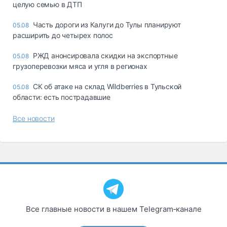
целую семью в ДТП
Часть дороги из Калуги до Тулы планируют
05.08
расширить до четырех полос
РЖД анонсировала скидки на экспортные
05.08
грузоперевозки мяса и угля в регионах
СК об атаке на склад Wildberries в Тульской
05.08
области: есть пострадавшие
Все новости
Все главные новости в нашем Telegram‑канале