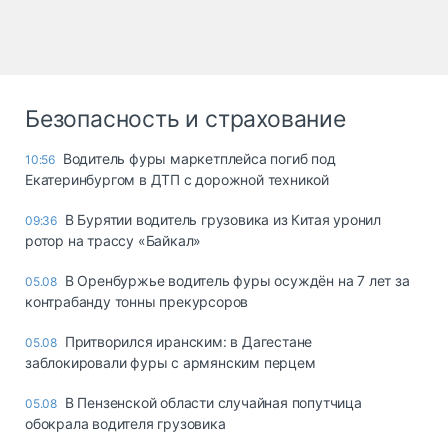
Безопасность и страхование
Водитель фуры маркетплейса погиб под
10:56
Екатеринбургом в ДТП с дорожной техникой
В Бурятии водитель грузовика из Китая уронил
09:36
ротор на трассу «Байкал»
В Оренбуржье водитель фуры осуждён на 7 лет за
05.08
контрабанду тонны прекурсоров
Притворился иранским: в Дагестане
05.08
заблокировали фуры с армянским перцем
В Пензенской области случайная попутчица
05.08
обокрала водителя грузовика