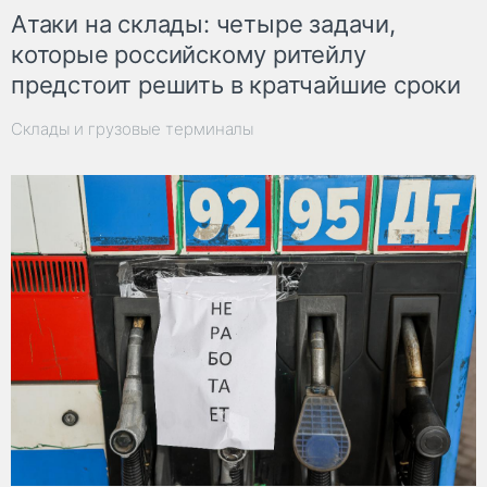
Атаки на склады: четыре задачи,
которые российскому ритейлу
предстоит решить в кратчайшие сроки
Склады и грузовые терминалы