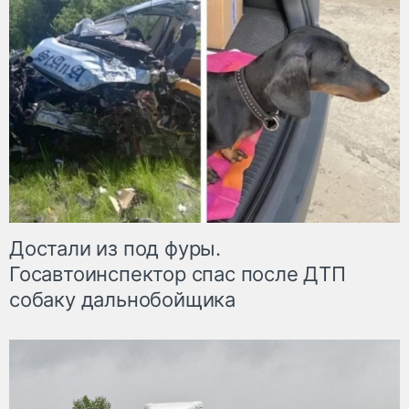
Достали из под фуры.
Госавтоинспектор спас после ДТП
собаку дальнобойщика