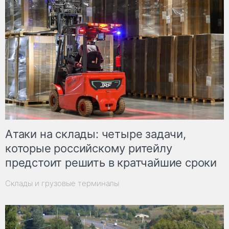
Атаки на склады: четыре задачи,
которые российскому ритейлу
предстоит решить в кратчайшие сроки
Склады и грузовые терминалы