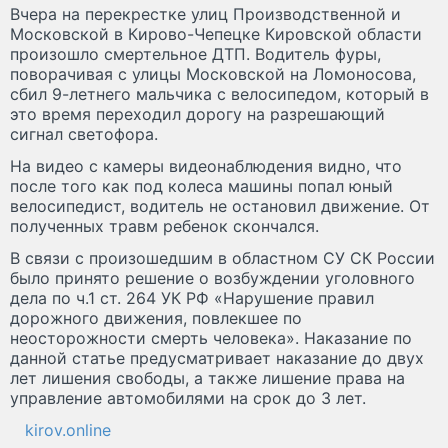
Вчера на перекрестке улиц Производственной и
Московской в Кирово-Чепецке Кировской области
произошло смертельное ДТП. Водитель фуры,
поворачивая с улицы Московской на Ломоносова,
сбил 9-летнего мальчика с велосипедом, который в
это время переходил дорогу на разрешающий
сигнал светофора.
На видео с камеры видеонаблюдения видно, что
после того как под колеса машины попал юный
велосипедист, водитель не остановил движение. От
полученных травм ребенок скончался.
В связи с произошедшим в областном СУ СК России
было принято решение о возбуждении уголовного
дела по ч.1 ст. 264 УК РФ «Нарушение правил
дорожного движения, повлекшее по
неосторожности смерть человека». Наказание по
данной статье предусматривает наказание до двух
лет лишения свободы, а также лишение права на
управление автомобилями на срок до 3 лет.
kirov.online