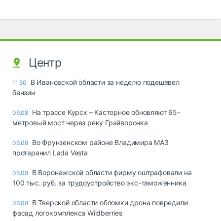
Центр
В Ивановской области за неделю подешевел
11:50
бензин
На трассе Курск – Касторное обновляют 65-
06.08
метровый мост через реку Грайворонка
Во Фрунзенском районе Владимира МАЗ
06.08
протаранил Lada Vesta
В Воронежской области фирму оштрафовали на
06.08
100 тыс. руб. за трудоустройство экс-таможенника
В Тверской области обломки дрона повредили
06.08
фасад логокомплекса Wildberries