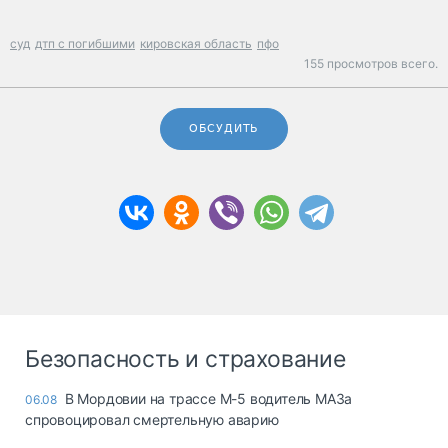
суд
дтп с погибшими
кировская область
пфо
155 просмотров всего.
ОБСУДИТЬ
Безопасность и страхование
В Мордовии на трассе М-5 водитель МАЗа
06.08
спровоцировал смертельную аварию