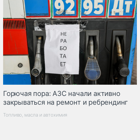
Горючая пора: АЗС начали активно
закрываться на ремонт и ребрендинг
Топливо, масла и автохимия