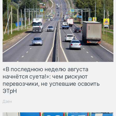
«В последнюю неделю августа
начнётся суета!»: чем рискуют
перевозчики, не успевшие освоить
ЭТрН
Дзен