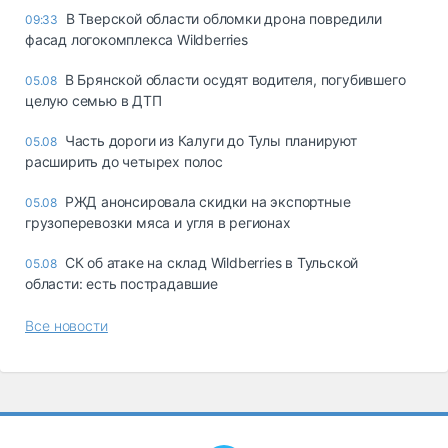
В Тверской области обломки дрона повредили
09:33
фасад логокомплекса Wildberries
В Брянской области осудят водителя, погубившего
05.08
целую семью в ДТП
Часть дороги из Калуги до Тулы планируют
05.08
расширить до четырех полос
РЖД анонсировала скидки на экспортные
05.08
грузоперевозки мяса и угля в регионах
СК об атаке на склад Wildberries в Тульской
05.08
области: есть пострадавшие
Все новости