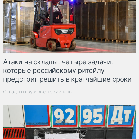
Атаки на склады: четыре задачи,
которые российскому ритейлу
предстоит решить в кратчайшие сроки
Склады и грузовые терминалы