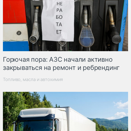
Горючая пора: АЗС начали активно
закрываться на ремонт и ребрендинг
Топливо, масла и автохимия