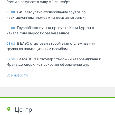
Россию вступает в силу с 1 сентября
ЕАЭС запустил отслеживание грузов по
03.08
навигационным пломбам на весь автотранзит
Грузооборот пункта пропуска Кани-Курган с
03.08
начала года вырос более чем вдвое
В ЕАЭС стартовал второй этап отслеживания
03.08
грузов по навигационным пломбам
На МАПП "Билясувар" таможни Азербайджана и
02.08
Ирана договорились ускорить оформление фур
Все новости
Центр