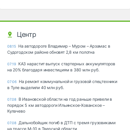
Центр
На автодороге Владимир – Муром – Арзамас в
08:15
Судогодском районе обновят 2,8 км полотна
КАЗ нарастит выпуск стартерных аккумуляторов
07:19
на 20% благодаря инвестициям в 380 млн руб.
На ремонт коммунальной и грузовой спецтехники
07:06
в Туле выделили 40 млн руб.
В Ивановской области на год раньше привели в
07.08
порядок 5 км автодороги Ильинское-Хованское –
Кулачево
Дальнобойщик погиб в ДТП с тремя грузовиками
07.08
на трассе М-10 в Тверской области