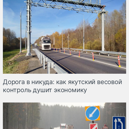
Дорога в никуда: как якутский весовой
контроль душит экономику