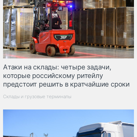
Атаки на склады: четыре задачи,
которые российскому ритейлу
предстоит решить в кратчайшие сроки
Склады и грузовые терминалы