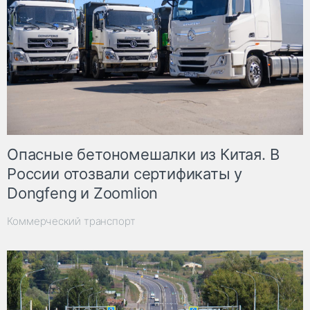
Опасные бетономешалки из Китая. В
России отозвали сертификаты у
Dongfeng и Zoomlion
Коммерческий транспорт