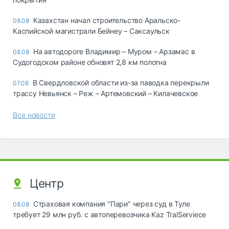
Казахстан начал строительство Аральско-
08.08
Каспийской магистрали Бейнеу – Саксаульск
На автодороге Владимир – Муром – Арзамас в
08.08
Судогодском районе обновят 2,8 км полотна
В Свердловской области из-за паводка перекрыли
07.08
трассу Невьянск – Реж – Артемовский – Килачевское
Все новости
Центр
Страховая компания "Пари" через суд в Туле
08.08
требует 29 млн руб. с автоперевозчика Kaz TralServiece