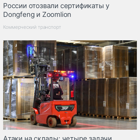
России отозвали сертификаты у
Dongfeng и Zoomlion
Коммерческий транспорт
Атаки на склады: четыре задачи,