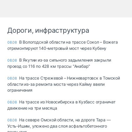
Дороги, инфраструктура
В Вологодской области на трассе Сокол – Вожега
08.08
отремонтируют 140-метровый мост через Кубену
В Якутии из-за сильного задымления закрыли
08.08
проезд со 116 по 428 км трассы "Анабар"
На трассе Стрежевой – Нижневартовск в Томской
08.08
области из-за ремонта моста через Кайму ввели
ограничения
На трассе из Новосибирска в Кузбасс ограничат
08.08
движение на три месяца
На севере Омской области, на дороге Тара —
08.08
Усть-Ишим, уложено два слоя асфальтобетонного
покрытия