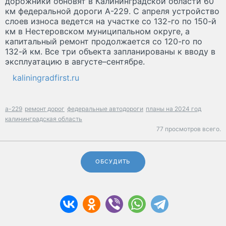
дорожники обновят в Калининградской области 60
км федеральной дороги А-229. С апреля устройство
слоев износа ведется на участке со 132-го по 150-й
км в Нестеровском муниципальном округе, а
капитальный ремонт продолжается со 120-го по
132-й км. Все три объекта запланированы к вводу в
эксплуатацию в августе–сентябре.
kaliningradfirst.ru
а-229
ремонт дорог
федеральные автодороги
планы на 2024 год
калининградская область
77 просмотров всего.
ОБСУДИТЬ