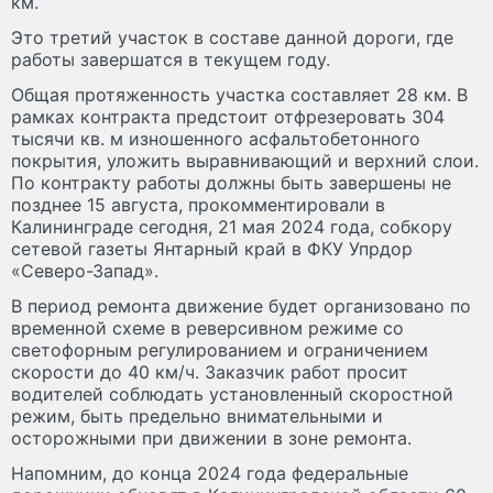
км.
Это третий участок в составе данной дороги, где
работы завершатся в текущем году.
Общая протяженность участка составляет 28 км. В
рамках контракта предстоит отфрезеровать 304
тысячи кв. м изношенного асфальтобетонного
покрытия, уложить выравнивающий и верхний слои.
По контракту работы должны быть завершены не
позднее 15 августа, прокомментировали в
Калининграде сегодня, 21 мая 2024 года, собкору
сетевой газеты Янтарный край в ФКУ Упрдор
«Северо-Запад».
В период ремонта движение будет организовано по
временной схеме в реверсивном режиме со
светофорным регулированием и ограничением
скорости до 40 км/ч. Заказчик работ просит
водителей соблюдать установленный скоростной
режим, быть предельно внимательными и
осторожными при движении в зоне ремонта.
Напомним, до конца 2024 года федеральные