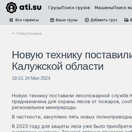
Грузы
Поиск грузов
Машины
Поиск м
Все сервисы
Ваши грузы
Добавить груз
← Спецтехника
Новую технику поставил
Калужской области
19:10, 24 Мая 2024
Новую технику поставили лесопожарной службе К
предназначена для охраны лесов от пожаров, сооб
региональное минприроды.
В частности, закуплено пять новых полноприводн
В 2023 году для защиты леса уже было приобрет