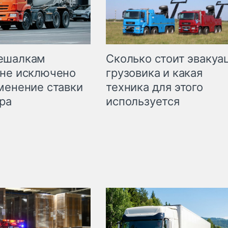
Сколько стоит эвакуа
ешалкам
грузовика и какая
не исключено
техника для этого
менение ставки
используется
ра