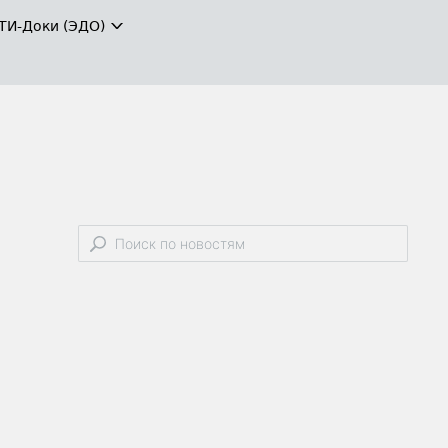
ТИ-Доки (ЭДО)