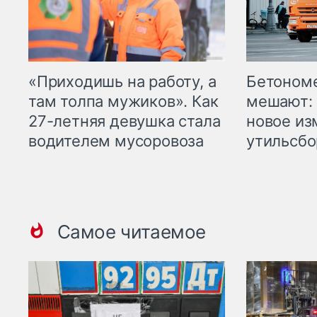
«Приходишь на работу, а
Бетоном
там толпа мужиков». Как
мешают: 
27-летняя девушка стала
новое из
водителем мусоровоза
утильсбо
Самое читаемое