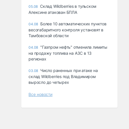
Склад Wildberries в тульском
05.08
Алексине атакован БПЛА
Более 10 автоматических пунктов
04.08
весогабаритного контроля установят в
Тамбовской области
"Газпром нефть" отменила лимиты
04.08
на продажу топлива на АЗС в 13
регионах
Число раненных при атаке на
03.08
склад Wildberries под Владимиром
выросло до четырех
Все новости