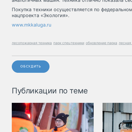
аналогичных машин. Техника отлично показала себ
Покупка техники осуществляется по федеральном
нацпроекта «Экология».
www.mkkaluga.ru
лесопожарная техника
парк спецтехники
обновление парка
лесная
ОБСУДИТЬ
Публикации по теме