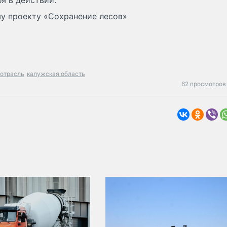
я в действии.
у проекту «Сохранение лесов»
 отрасль
калужская область
62 просмотров 