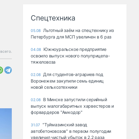
Спецтехника
Льготный заём на спецтехнику из
05.08
Петербурга для МСП увеличен в 6 раз
Южноуральское предприятие
04.08
всего.
освоило выпуск нового полуприцепа-
тяжеловоза
Для студентов-аграриев под
02.08
Воронежем закупили семь единиц
новой сельхозтехники
В Минске запустили серийный
02.08
выпуск малогабаритных харвестеров и
форвардеров "Амкодор"
"Туймазинский завод
31.07
автобетоновозов" в первом полугодии
увеличил чистый убыток в 2,2 раза