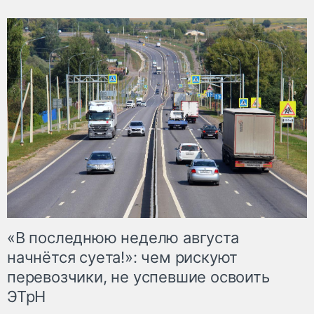
«В последнюю неделю августа
начнётся суета!»: чем рискуют
перевозчики, не успевшие освоить
ЭТрН