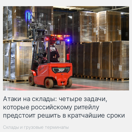
Атаки на склады: четыре задачи,
которые российскому ритейлу
предстоит решить в кратчайшие сроки
Склады и грузовые терминалы