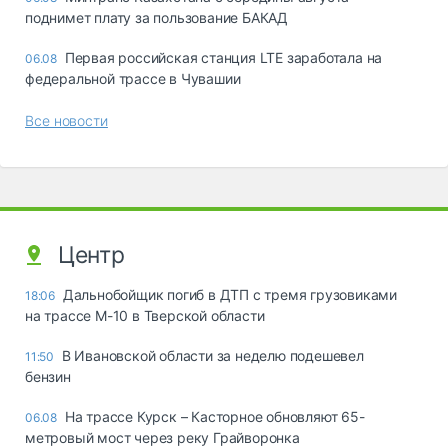
поднимет плату за пользование БАКАД
Первая российская станция LTE заработала на
06.08
федеральной трассе в Чувашии
Все новости
Центр
Дальнобойщик погиб в ДТП с тремя грузовиками
18:06
на трассе М-10 в Тверской области
В Ивановской области за неделю подешевел
11:50
бензин
На трассе Курск – Касторное обновляют 65-
06.08
метровый мост через реку Грайворонка