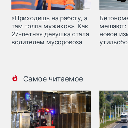
«Приходишь на работу, а
Бетоном
там толпа мужиков». Как
мешают: 
27-летняя девушка стала
новое из
водителем мусоровоза
утильсбо
Самое читаемое