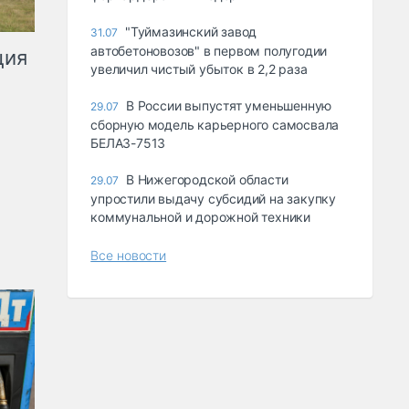
"Туймазинский завод
31.07
автобетоновозов" в первом полугодии
ция
увеличил чистый убыток в 2,2 раза
В России выпустят уменьшенную
29.07
сборную модель карьерного самосвала
БЕЛАЗ-7513
В Нижегородской области
29.07
упростили выдачу субсидий на закупку
коммунальной и дорожной техники
Все новости