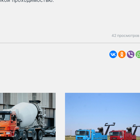
сокой проходимостью.
42 просмотров 