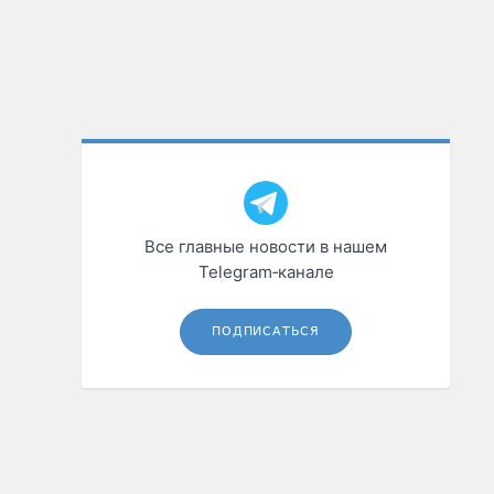
Все главные новости в нашем
Telegram‑канале
ПОДПИСАТЬСЯ