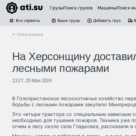
Грузы
Поиск грузов
Машины
Поиск м
Все сервисы
Ваши грузы
Добавить груз
← Спецтехника
На Херсонщину доставил
лесными пожарами
13:27, 25 Мая 2024
В Голопристанское лесоохотничье хозяйство пере
борьбы с лесными пожарами закупило Минприро
Это четыре трактора со специальным навесным о
необходимо для тушения пожаров. Техника уже по
огнем в лесу около села Гладковка, рассказали 