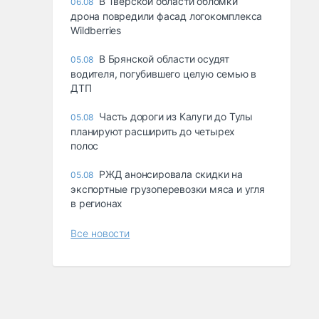
В Тверской области обломки
06.08
дрона повредили фасад логокомплекса
Wildberries
В Брянской области осудят
05.08
водителя, погубившего целую семью в
ДТП
Часть дороги из Калуги до Тулы
05.08
планируют расширить до четырех
полос
РЖД анонсировала скидки на
05.08
экспортные грузоперевозки мяса и угля
в регионах
Все новости