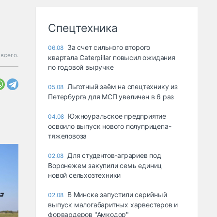
Спецтехника
За счет сильного второго
06.08
всего.
квартала Caterpillar повысил ожидания
по годовой выручке
Льготный заём на спецтехнику из
05.08
Петербурга для МСП увеличен в 6 раз
Южноуральское предприятие
04.08
освоило выпуск нового полуприцепа-
тяжеловоза
Для студентов-аграриев под
02.08
Воронежем закупили семь единиц
новой сельхозтехники
В Минске запустили серийный
02.08
выпуск малогабаритных харвестеров и
форвардеров "Амкодор"