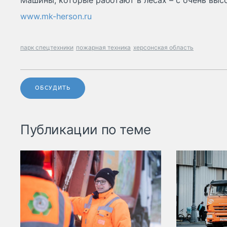
Машины, которые работают в лесах – с очень вы
www.mk-herson.ru
парк спецтехники
пожарная техника
херсонская область
ОБСУДИТЬ
Публикации по теме