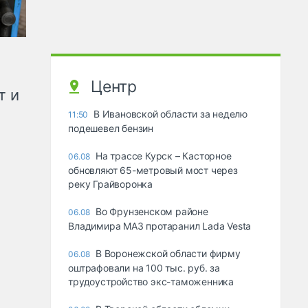
Центр
т и
В Ивановской области за неделю
11:50
подешевел бензин
На трассе Курск – Касторное
06.08
обновляют 65-метровый мост через
реку Грайворонка
Во Фрунзенском районе
06.08
Владимира МАЗ протаранил Lada Vesta
В Воронежской области фирму
06.08
оштрафовали на 100 тыс. руб. за
трудоустройство экс-таможенника