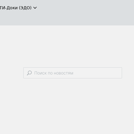
ТИ-Доки (ЭДО)