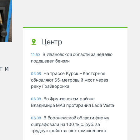
Центр
В Ивановской области за неделю
11:50
подешевел бензин
т и
На трассе Курск – Касторное
06.08
обновляют 65-метровый мост через
реку Грайворонка
Во Фрунзенском районе
06.08
Владимира МАЗ протаранил Lada Vesta
В Воронежской области фирму
06.08
оштрафовали на 100 тыс. руб. за
трудоустройство экс-таможенника