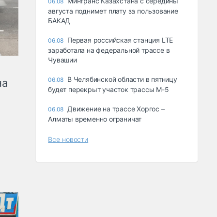
Минтранс Казахстана с середины
06.08
августа поднимет плату за пользование
БАКАД
Первая российская станция LTE
06.08
заработала на федеральной трассе в
Чувашии
В Челябинской области в пятницу
06.08
на
будет перекрыт участок трассы М-5
Движение на трассе Хоргос –
06.08
Алматы временно ограничат
Все новости