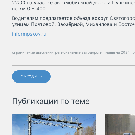
22:00 на участке автомобильной дороги Пушкинск
по км 0 + 400.
Водителям предлагается объезд вокруг Святогорс
улицам Почтовой, Заозёрной, Михайлова и Восточ
informpskov.ru
ограничение движения
региональные автодороги
планы на 2024 го
ОБСУДИТЬ
Публикации по теме