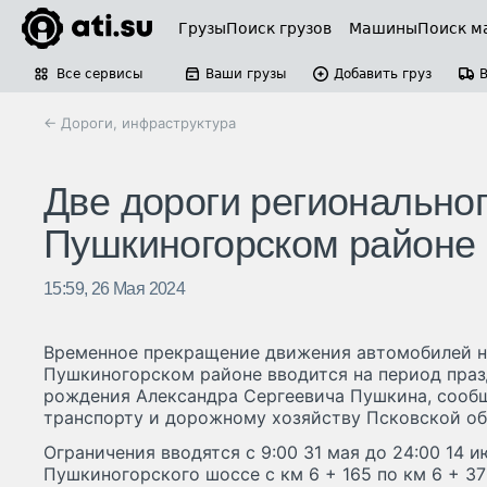
Грузы
Поиск грузов
Машины
Поиск м
Все сервисы
Ваши грузы
Добавить груз
← Дороги, инфраструктура
Две дороги региональног
Пушкиногорском районе 
15:59, 26 Мая 2024
Временное прекращение движения автомобилей на
Пушкиногорском районе вводится на период праз
рождения Александра Сергеевича Пушкина, сооб
транспорту и дорожному хозяйству Псковской об
Ограничения вводятся с 9:00 31 мая до 24:00 14 и
Пушкиногорского шоссе с км 6 + 165 по км 6 + 370