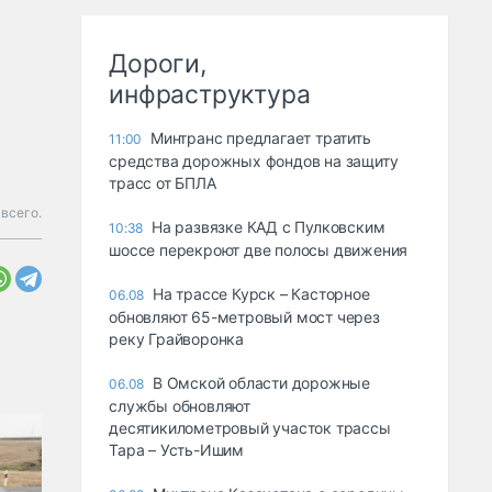
Дороги,
инфраструктура
Минтранс предлагает тратить
11:00
средства дорожных фондов на защиту
трасс от БПЛА
всего.
На развязке КАД с Пулковским
10:38
шоссе перекроют две полосы движения
На трассе Курск – Касторное
06.08
обновляют 65-метровый мост через
реку Грайворонка
В Омской области дорожные
06.08
службы обновляют
десятикилометровый участок трассы
Тара – Усть-Ишим