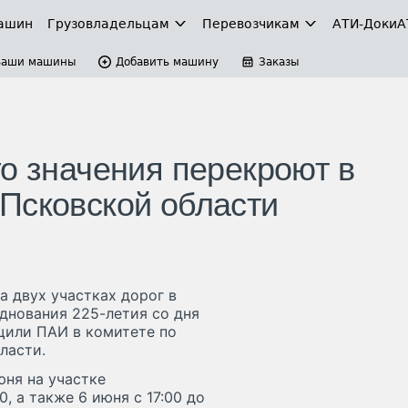
ашин
Грузовладельцам
Перевозчикам
АТИ-Доки
А
Ваши машины
Добавить машину
Заказы
о значения перекроют в
Псковской области
 двух участках дорог в
днования 225-летия со дня
щили ПАИ в комитете по
ласти.
юня на участке
, а также 6 июня с 17:00 до