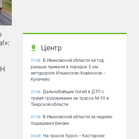
ю
!»:
Центр
В Ивановской области на год
07.08
раньше привели в порядок 5 км
рН
автодороги Ильинское-Хованское –
Кулачево
Дальнобойщик погиб в ДТП с
07.08
тремя грузовиками на трассе М-10 в
Тверской области
В Ивановской области за неделю
07.08
подешевел бензин
На трассе Курск – Касторное
06.08