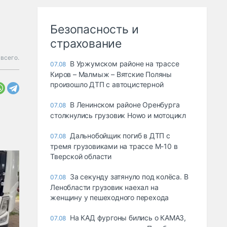
Безопасность и
страхование
всего.
В Уржумском районе на трассе
07.08
Киров – Малмыж – Вятские Поляны
произошло ДТП с автоцистерной
В Ленинском районе Оренбурга
07.08
столкнулись грузовик Howo и мотоцикл
Дальнобойщик погиб в ДТП с
07.08
тремя грузовиками на трассе М-10 в
Тверской области
За секунду затянуло под колёса. В
07.08
Ленобласти грузовик наехал на
женщину у пешеходного перехода
На КАД фургоны бились о КАМАЗ,
07.08