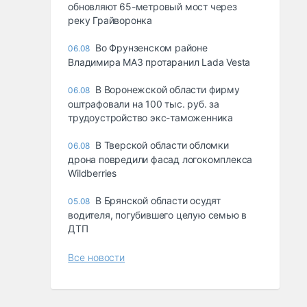
обновляют 65-метровый мост через
реку Грайворонка
Во Фрунзенском районе
06.08
Владимира МАЗ протаранил Lada Vesta
В Воронежской области фирму
06.08
оштрафовали на 100 тыс. руб. за
трудоустройство экс-таможенника
В Тверской области обломки
06.08
дрона повредили фасад логокомплекса
Wildberries
В Брянской области осудят
05.08
водителя, погубившего целую семью в
ДТП
Все новости