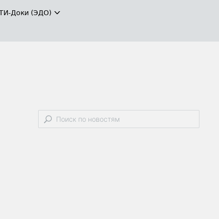
ТИ-Доки (ЭДО)