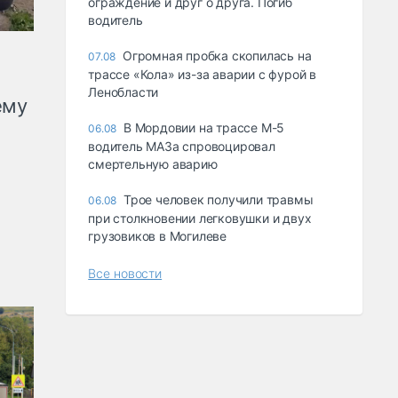
ограждение и друг о друга. Погиб
водитель
Огромная пробка скопилась на
07.08
трассе «Кола» из-за аварии с фурой в
Ленобласти
ему
В Мордовии на трассе М-5
06.08
водитель МАЗа спровоцировал
смертельную аварию
Трое человек получили травмы
06.08
при столкновении легковушки и двух
грузовиков в Могилеве
Все новости