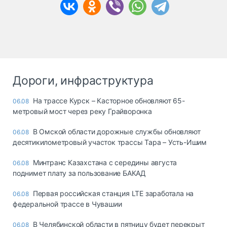
Дороги, инфраструктура
На трассе Курск – Касторное обновляют 65-
06.08
метровый мост через реку Грайворонка
В Омской области дорожные службы обновляют
06.08
десятикилометровый участок трассы Тара – Усть-Ишим
Минтранс Казахстана с середины августа
06.08
поднимет плату за пользование БАКАД
Первая российская станция LTE заработала на
06.08
федеральной трассе в Чувашии
В Челябинской области в пятницу будет перекрыт
06.08