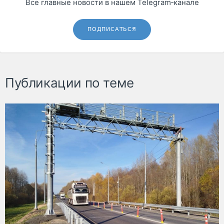
Все главные новости в нашем Telegram‑канале
ПОДПИСАТЬСЯ
Публикации по теме