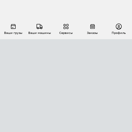
Ваши грузы
Ваши машины
Сервисы
Заказы
Профиль
АВТОМАТИЗАЦИЯ ПЕРЕВОЗОК
Площадки
Заказы
Торги
Тендеры
АТИ-Доки
GPS-мониторинг
АТИ Мессенджер
Цепочки грузов
API ATI.SU
ПОЛЕЗНОЕ
Расчет расстояний
БЕЗОПАСНОСТЬ
Академия ATI.SU
ATI.SU о безопасности
Звезды ATI.SU на вашем сайте
КОНТАКТЫ И ТАРИФЫ