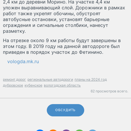
2,4 км до деревни Морино. На участке 4,4 км
уложен выравнивающий слой. Дорожники в рамках
работ также укрепят обочины, обустроят
автобусные остановки, установят барьерные
ограждения и сигнальные столбики, нанесут
разметку.
На отрезке около 9 км работы будут завершены в
этом году. В 2019 году на данной автодороге был
приведен в порядок участок до Фетинино.
vologda.mk.ru
ремонт дорог
региональные автодороги
планы на 2024 год
дубровское
кубенское
вологодская область
62 просмотров всего.
ОБСУДИТЬ