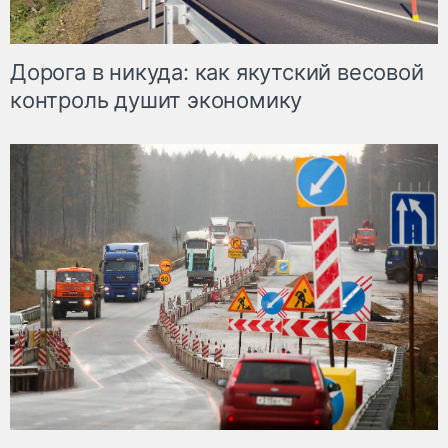
Дорога в никуда: как якутский весовой
контроль душит экономику