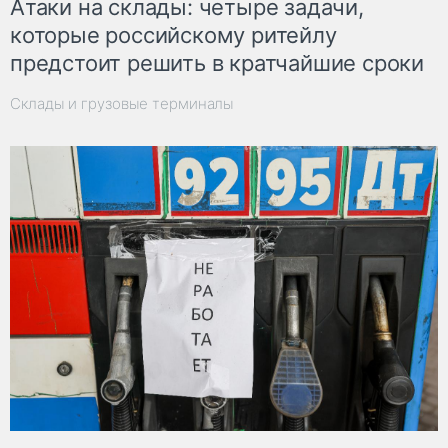
Атаки на склады: четыре задачи,
которые российскому ритейлу
предстоит решить в кратчайшие сроки
Склады и грузовые терминалы