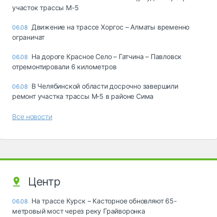
участок трассы М-5
Движение на трассе Хоргос – Алматы временно
06.08
ограничат
На дороге Красное Село – Гатчина – Павловск
06.08
отремонтировали 6 километров
В Челябинской области досрочно завершили
06.08
ремонт участка трассы М‑5 в районе Сима
Все новости
Центр
На трассе Курск – Касторное обновляют 65-
06.08
метровый мост через реку Грайворонка