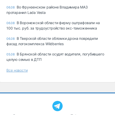
Во Фрунзенском районе Владимира МАЗ
06.08
протаранил Lada Vesta
В Воронежской области фирму оштрафовали на
06.08
100 тыс. руб. за трудоустройство экс-таможенника
В Тверской области обломки дрона повредили
06.08
фасад логокомплекса Wildberries
В Брянской области осудят водителя, погубившего
05.08
целую семью в ДТП
Все новости