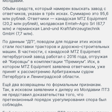
Молдавии.
Объём средств, который намерен взыскать завод с
ответчиков, указан в трёх исках. Суммарно это 95,6
млн рублей. Ответчики — канадская MTZ Equipment
(20,2 млн рублей), молдавская Emteh–Agro Srl (67,7
млн) и германская Land–und Kraftfahrzeugtechnik
GmbH (7,7 млн).
По данным "ДП", поводом для подачи этих исков
стали поставки тракторов и дорожно–строительных
машин. В частности, с канадской MTZ Equipment
петербургский завод работал с 2016 года, отгружая
ей "Кировцы" в комплектации "Премиум". Иск, в
котором MTZ Equipment заявлена ответчиком, уже
принят к рассмотрению Арбитражным судом
Петербурга и Ленинградской области.
Ещё два возвращены по формальным признакам.
Так, в исковом заявлении к дилеру из Молдавии ПТЗ
не представил доказательства того, что
претензионный порядок урегулирования спора был
соблюдён.