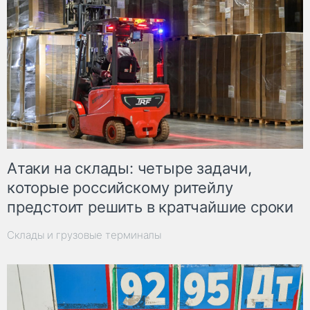
Атаки на склады: четыре задачи,
которые российскому ритейлу
предстоит решить в кратчайшие сроки
Склады и грузовые терминалы