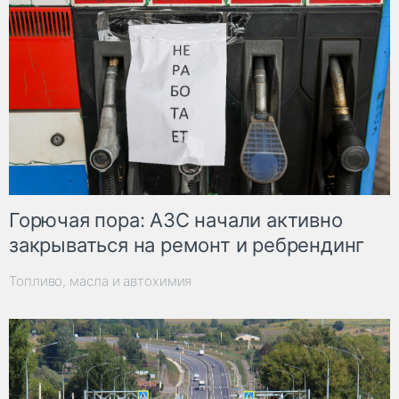
Горючая пора: АЗС начали активно
закрываться на ремонт и ребрендинг
Топливо, масла и автохимия