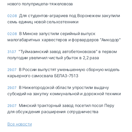
нового полуприцепа-тяжеловоза
Для студентов-аграриев под Воронежем закупили
02.08
семь единиц новой сельхозтехники
В Минске запустили серийный выпуск
02.08
малогабаритных харвестеров и форвардеров "Амкодор"
"Туймазинский завод автобетоновозов" в первом
31.07
полугодии увеличил чистый убыток в 2,2 раза
В России выпустят уменьшенную сборную модель
29.07
карьерного самосвала БЕЛАЗ-7513
В Нижегородской области упростили выдачу
29.07
субсидий на закупку коммунальной и дорожной техники
Минский тракторный завод посетил посол Перу
29.07
для обсуждения расширения сотрудничества
Все новости