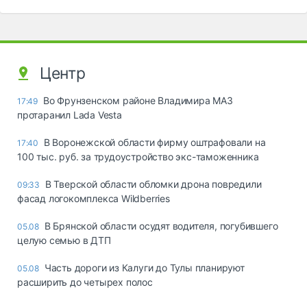
Центр
Во Фрунзенском районе Владимира МАЗ
17:49
протаранил Lada Vesta
В Воронежской области фирму оштрафовали на
17:40
100 тыс. руб. за трудоустройство экс-таможенника
В Тверской области обломки дрона повредили
09:33
фасад логокомплекса Wildberries
В Брянской области осудят водителя, погубившего
05.08
целую семью в ДТП
Часть дороги из Калуги до Тулы планируют
05.08
расширить до четырех полос