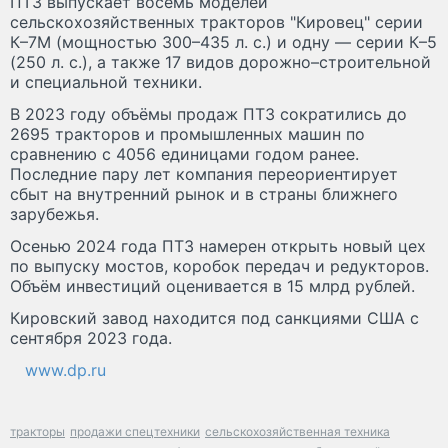
ПТЗ выпускает восемь моделей
сельскохозяйственных тракторов "Кировец" серии
К–7М (мощностью 300–435 л. с.) и одну — серии К–5
(250 л. с.), а также 17 видов дорожно–строительной
и специальной техники.
В 2023 году объёмы продаж ПТЗ сократились до
2695 тракторов и промышленных машин по
сравнению с 4056 единицами годом ранее.
Последние пару лет компания переориентирует
сбыт на внутренний рынок и в страны ближнего
зарубежья.
Осенью 2024 года ПТЗ намерен открыть новый цех
по выпуску мостов, коробок передач и редукторов.
Объём инвестиций оценивается в 15 млрд рублей.
Кировский завод находится под санкциями США с
сентября 2023 года.
www.dp.ru
тракторы
продажи спецтехники
сельскохозяйственная техника