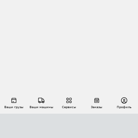
Ваши грузы
Ваши машины
Сервисы
Заказы
Профиль