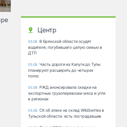
ыре
Центр
В Брянской области осудят
05.08
водителя, погубившего целую семью в
ДТП
Часть дороги из Калуги до Тулы
05.08
планируют расширить до четырех
полос
РЖД анонсировала скидки на
05.08
экспортные грузоперевозки мяса и угля
в регионах
СК об атаке на склад Wildberries в
05.08
Тульской области: есть пострадавшие