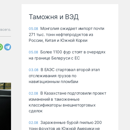
Таможня и ВЭД
Монголия ожидает импорт почти
05.08
 всего.
271 тыс. тонн нефтепродуктов из
России, Китая и Южной Кореи
Более 1100 фур стоят в очередях
05.08
на границе Беларуси с ЕС
В ЕАЭС стартовал второй этап
03.08
отслеживания грузов по
навигационным пломбам
В Казахстане подготовили проект
02.08
изменений в таможенные
классификаторы внешнеторговых
сделок
Зараженные бурой гнилью 200
02.08
тонн фруктов из Южной Америки не