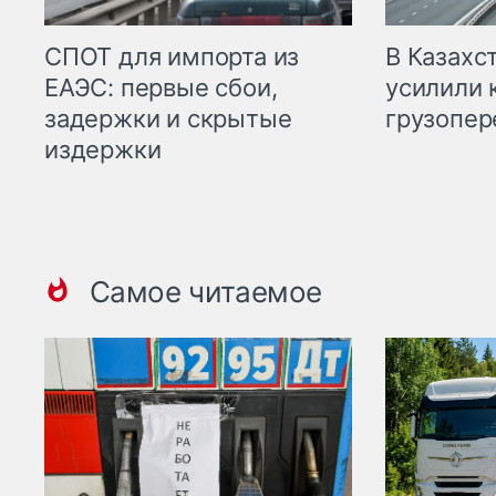
СПОТ для импорта из
В Казахс
ЕАЭС: первые сбои,
усилили 
задержки и скрытые
грузопер
издержки
Самое читаемое