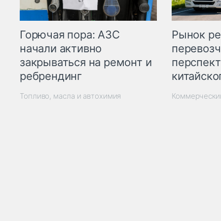
Горючая пора: АЗС
Рынок ре
начали активно
перевозч
закрываться на ремонт и
перспект
ребрендинг
китайско
Топливо, масла и автохимия
Коммерчески