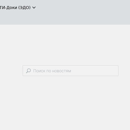
ТИ-Доки (ЭДО)