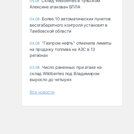
Склад Wildberries в тульском
05.08
Алексине атакован БПЛА
Более 10 автоматических пунктов
04.08
весогабаритного контроля установят в
Тамбовской области
"Газпром нефть" отменила лимиты
04.08
на продажу топлива на АЗС в 13
регионах
Число раненных при атаке на
03.08
склад Wildberries под Владимиром
выросло до четырех
Все новости