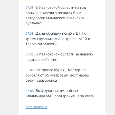
В Ивановской области на год
07.08
раньше привели в порядок 5 км
автодороги Ильинское-Хованское –
Кулачево
Дальнобойщик погиб в ДТП с
07.08
тремя грузовиками на трассе М-10 в
Тверской области
В Ивановской области за неделю
07.08
подешевел бензин
На трассе Курск – Касторное
06.08
обновляют 65-метровый мост через
реку Грайворонка
Во Фрунзенском районе
06.08
Владимира МАЗ протаранил Lada Vesta
Все новости