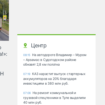
Центр
ю
!»:
На автодороге Владимир – Муром
08:15
– Арзамас в Судогодском районе
обновят 2,8 км полотна
рН
КАЗ нарастит выпуск стартерных
07:19
аккумуляторов на 20% благодаря
инвестициям в 380 млн руб.
На ремонт коммунальной и
07:06
грузовой спецтехники в Туле выделили
40 млн руб.