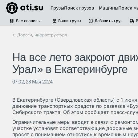
Грузы
Поиск грузов
Машины
Поиск м
Все сервисы
Ваши грузы
Добавить груз
← Дороги, инфраструктура
На все лето закроют дви
Урал» в Екатеринбурге
07:02, 28 Мая 2024
В Екатеринбурге (Свердловская область) с 1 июня
движение транспортных средств по развязке «Бу
Сибирского тракта. Об этом сообщает пресс-слу
Ограничительные меры вводят в связи с ремонто
участке установят соответствующие дорожные зн
просят с пониманием отнестись к временным неу