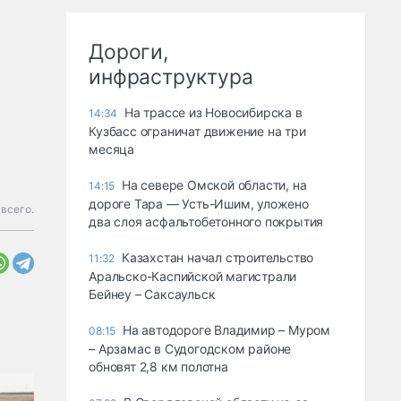
Дороги,
инфраструктура
На трассе из Новосибирска в
14:34
Кузбасс ограничат движение на три
месяца
На севере Омской области, на
14:15
дороге Тара — Усть-Ишим, уложено
всего.
два слоя асфальтобетонного покрытия
Казахстан начал строительство
11:32
Аральско-Каспийской магистрали
Бейнеу – Саксаульск
На автодороге Владимир – Муром
08:15
– Арзамас в Судогодском районе
обновят 2,8 км полотна