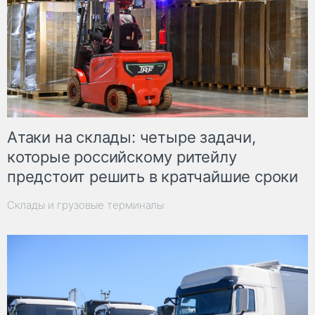
Атаки на склады: четыре задачи,
которые российскому ритейлу
предстоит решить в кратчайшие сроки
Склады и грузовые терминалы