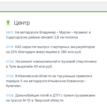
Центр
На автодороге Владимир – Муром – Арзамас в
08:15
Судогодском районе обновят 2,8 км полотна
КАЗ нарастит выпуск стартерных аккумуляторов
07:19
на 20% благодаря инвестициям в 380 млн руб.
На ремонт коммунальной и грузовой спецтехники
07:06
в Туле выделили 40 млн руб.
В Ивановской области на год раньше привели в
07.08
порядок 5 км автодороги Ильинское-Хованское –
Кулачево
Дальнобойщик погиб в ДТП с тремя грузовиками
07.08
на трассе М-10 в Тверской области