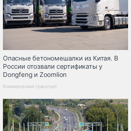
Опасные бетономешалки из Китая. В
России отозвали сертификаты у
Dongfeng и Zoomlion
Коммерческий транспорт