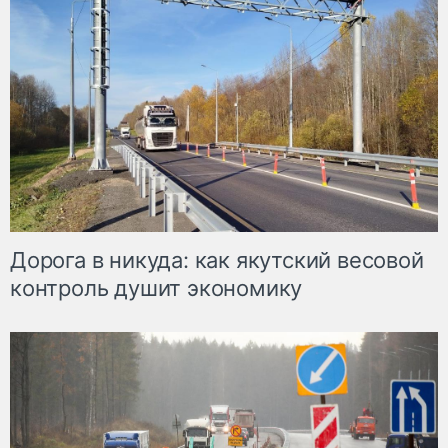
Дорога в никуда: как якутский весовой
контроль душит экономику