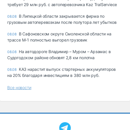
требует 29 млн руб. с автоперевозчика Kaz TralServiece
В Липецкой области закрывается фирма по
08.08
грузовым автоперевозкам после полутора лет убытков
В Сафоновском округе Смоленской области на
08.08
трассе М-1 полностью выгорел грузовик
На автодороге Владимир – Муром – Арзамас в
08.08
Судогодском районе обновят 2,8 км полотна
КАЗ нарастит выпуск стартерных аккумуляторов
08.08
на 20% благодаря инвестициям в 380 млн руб.
Все новости