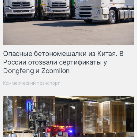
Опасные бетономешалки из Китая. В
России отозвали сертификаты у
Dongfeng и Zoomlion
Коммерческий транспорт