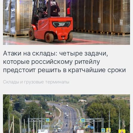
Атаки на склады: четыре задачи,
которые российскому ритейлу
предстоит решить в кратчайшие сроки
Склады и грузовые терминалы