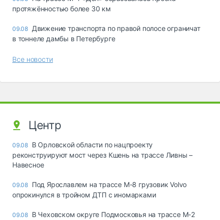
протяжённостью более 30 км
Движение транспорта по правой полосе ограничат
09.08
в тоннеле дамбы в Петербурге
Все новости
Центр
В Орловской области по нацпроекту
09.08
реконструируют мост через Кшень на трассе Ливны –
Навесное
Под Ярославлем на трассе М-8 грузовик Volvo
09.08
опрокинулся в тройном ДТП с иномарками
В Чеховском округе Подмосковья на трассе М-2
09.08