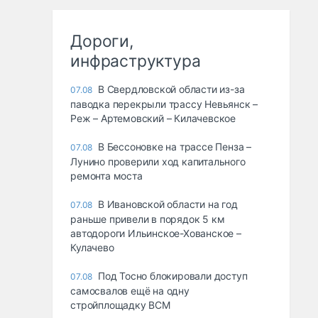
Дороги,
инфраструктура
В Свердловской области из-за
07.08
паводка перекрыли трассу Невьянск –
Реж – Артемовский – Килачевское
В Бессоновке на трассе Пенза –
07.08
Лунино проверили ход капитального
ремонта моста
В Ивановской области на год
07.08
раньше привели в порядок 5 км
автодороги Ильинское-Хованское –
Кулачево
Под Тосно блокировали доступ
07.08
самосвалов ещё на одну
стройплощадку ВСМ