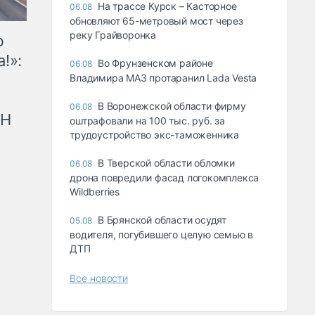
На трассе Курск – Касторное
06.08
обновляют 65-метровый мост через
реку Грайворонка
ю
!»:
Во Фрунзенском районе
06.08
Владимира МАЗ протаранил Lada Vesta
В Воронежской области фирму
06.08
рН
оштрафовали на 100 тыс. руб. за
трудоустройство экс-таможенника
В Тверской области обломки
06.08
дрона повредили фасад логокомплекса
Wildberries
В Брянской области осудят
05.08
водителя, погубившего целую семью в
ДТП
Все новости