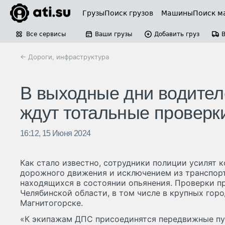
Грузы
Поиск грузов
Машины
Поиск м
Все сервисы
Ваши грузы
Добавить груз
← Дороги, инфраструктура
В выходные дни водител
ждут тотальные проверки
16:12, 15 Июня 2024
Как стало известно, сотрудники полиции усилят 
дорожного движения и исключением из транспорт
находящихся в состоянии опьянения. Проверки п
Челябинской области, в том числе в крупных горо
Магнитогорске.
«К экипажам ДПС присоединятся передвижные п