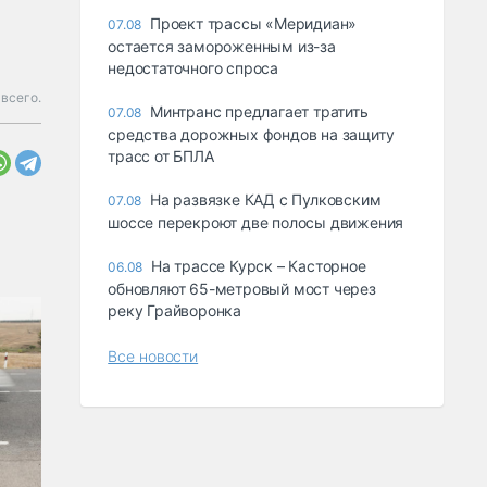
Проект трассы «Меридиан»
07.08
остается замороженным из-за
недостаточного спроса
всего.
Минтранс предлагает тратить
07.08
средства дорожных фондов на защиту
трасс от БПЛА
На развязке КАД с Пулковским
07.08
шоссе перекроют две полосы движения
На трассе Курск – Касторное
06.08
обновляют 65-метровый мост через
реку Грайворонка
Все новости