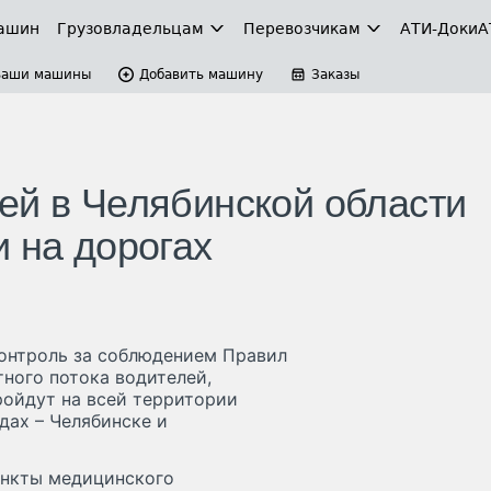
ашин
Грузовладельцам
Перевозчикам
АТИ-Доки
А
Ваши машины
Добавить машину
Заказы
ей в Челябинской области
 на дорогах
контроль за соблюдением Правил
ного потока водителей,
ройдут на всей территории
дах – Челябинске и
ункты медицинского