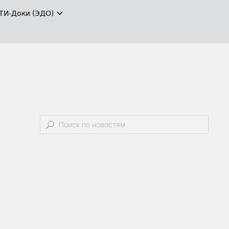
ТИ-Доки (ЭДО)