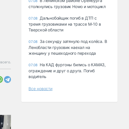
В Ленинском районе Оренбурга
07.08
столкнулись грузовик Howo и мотоцикл
Дальнобойщик погиб в ДТП с
07.08
тремя грузовиками на трассе М-10 в
Тверской области
За секунду затянуло под колёса. В
07.08
Ленобласти грузовик наехал на
женщину у пешеходного перехода
всего.
На КАД фургоны бились о КАМАЗ,
07.08
ограждение и друг о друга. Погиб
водитель
Все новости