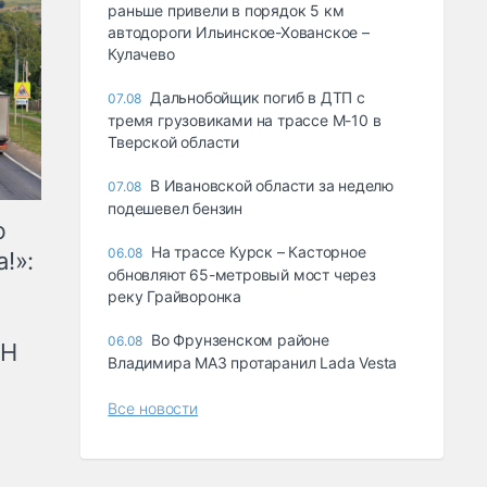
раньше привели в порядок 5 км
автодороги Ильинское-Хованское –
Кулачево
Дальнобойщик погиб в ДТП с
07.08
тремя грузовиками на трассе М-10 в
Тверской области
В Ивановской области за неделю
07.08
подешевел бензин
ю
На трассе Курск – Касторное
06.08
!»:
обновляют 65-метровый мост через
реку Грайворонка
Во Фрунзенском районе
06.08
рН
Владимира МАЗ протаранил Lada Vesta
Все новости