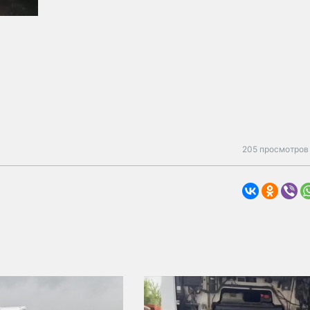
205 просмотров 