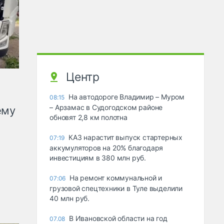
Центр
На автодороге Владимир – Муром
08:15
– Арзамас в Судогодском районе
ему
обновят 2,8 км полотна
КАЗ нарастит выпуск стартерных
07:19
аккумуляторов на 20% благодаря
инвестициям в 380 млн руб.
На ремонт коммунальной и
07:06
грузовой спецтехники в Туле выделили
40 млн руб.
В Ивановской области на год
07.08