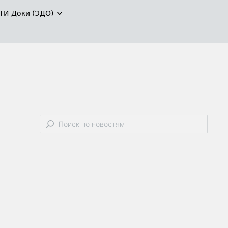
ТИ-Доки (ЭДО)