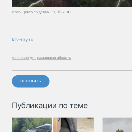
Фото: Центр по делам ГО, ПБ и ЧС
ktv-ray.ru
массовое дтп
самарская область
ОБСУДИТЬ
Публикации по теме