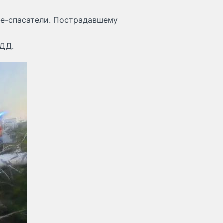
е-спасатели. Пострадавшему
БДД.