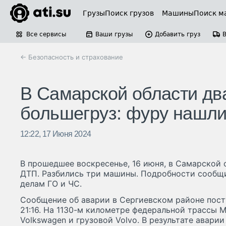
Грузы
Поиск грузов
Машины
Поиск м
Все сервисы
Ваши грузы
Добавить груз
← Безопасность и страхование
В Самарской области дв
большегруз: фуру нашли
12:22, 17 Июня 2024
В прошедшее воскресенье, 16 июня, в Самарской
ДТП. Разбились три машины. Подробности сообщи
делам ГО и ЧС.
Сообщение об аварии в Сергиевском районе пост
21:16. На 1130-м километре федеральной трассы 
Volkswagen и грузовой Volvo. В результате аварии