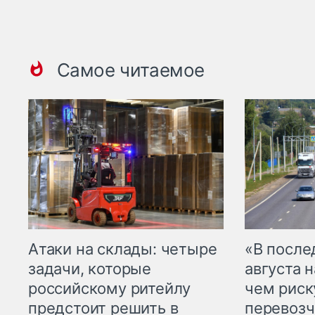
Самое читаемое
Атаки на склады: четыре
«В посл
задачи, которые
августа н
российскому ритейлу
чем рис
предстоит решить в
перевозч