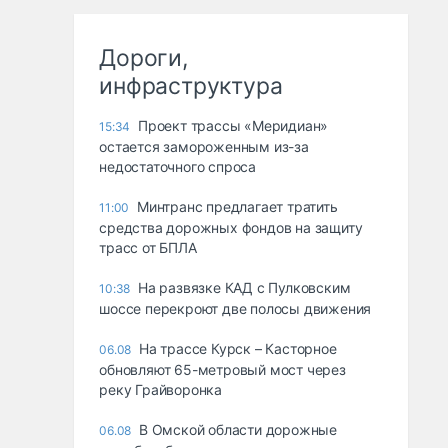
Дороги,
инфраструктура
Проект трассы «Меридиан»
15:34
остается замороженным из-за
недостаточного спроса
Минтранс предлагает тратить
11:00
средства дорожных фондов на защиту
трасс от БПЛА
На развязке КАД с Пулковским
10:38
шоссе перекроют две полосы движения
На трассе Курск – Касторное
06.08
обновляют 65-метровый мост через
реку Грайворонка
В Омской области дорожные
06.08