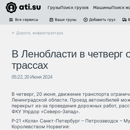
Грузы
Поиск грузов
Машины
Поиск м
Все сервисы
Ваши грузы
Добавить груз
← Дороги, инфраструктура
В Ленобласти в четверг 
трассах
05:22, 20 Июня 2024
В четверг, 20 июня, движение транспорта огранич
Ленинградской области. Проезд автомобилей мо
перекрыт из-за проведения дорожных работ, расс
ФКУ Упрдор «Северо-Запад».
Р-21 «Кола» Санкт-Петербург – Петрозаводск – Му
Королевством Норвегия: