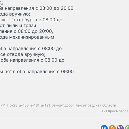
д;
а направления с 08:00 до 20:00,
ода вручную;
нкт-Петербурга с 08:00 до
от пыли и грязи;
ения с 08:00 до 20:00,
вода механизированным
ба направления с 08:00 до
осе отвода вручную;
оба направления с 08:00 до
ная" в оба направления с 09:00
а-114
р-23
а-180
а-181
а-121
ремонт дорог
ленинградская область
121 просмотров