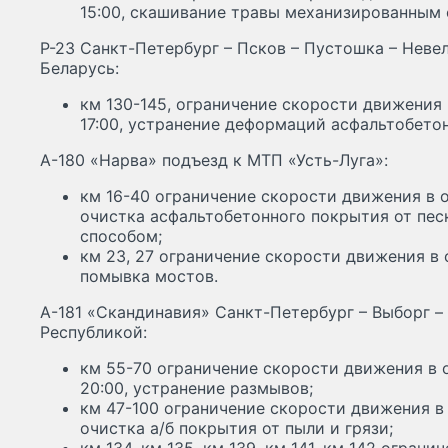
15:00, скашивание травы механизированным 
Р-23 Санкт-Петербург – Псков – Пустошка – Невел
Беларусь:
км 130-145, ограничение скорости движения 
17:00, устранение деформаций асфальтобето
А-180 «Нарва» подъезд к МТП «Усть-Луга»:
км 16-40 ограничение скорости движения в о
очистка асфальтобетонного покрытия от пес
способом;
км 23, 27 ограничение скорости движения в о
помывка мостов.
А-181 «Скандинавия» Санкт-Петербург – Выборг –
Республикой:
км 55-70 ограничение скорости движения в о
20:00, устранение размывов;
км 47-100 ограничение скорости движения в 
очистка а/б покрытия от пыли и грязи;