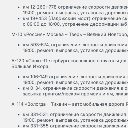
км 12-260+778 ограничение скорости движени
19:00, ремонт, выправка, установка дорожных
км 19+453 (Ладожский мост) ограничение с
с 09:00 до 18:00, устранение деформации а\б
М-10 «Россия» Москва – Тверь – Великий Новгоро
км 593-674, ограничение скорости движения 
19:00, ремонт, выправка, установка дорожных
А-120 «Санкт-Петербургское южное полукольцо» К
Большая Ижора:
км 106-149 ограничение скорости движения в
19:00, ремонт, выправка, установка дорожных
км 0-34, ограничение скорости движения в об
засыпка грунтом/песком промоин и ям, ликв
А-114 «Вологда – Тихвин – автомобильная дорога Р
км 331-531, ограничение скорости движения 
19:00, ремонт, выправка, установка дорожных
км 331-355 ограничение скорости движения в