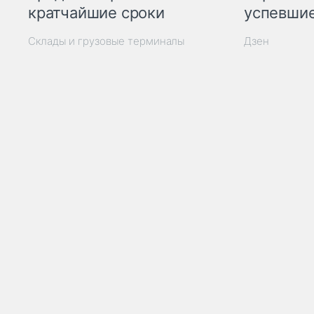
кратчайшие сроки
успевшие
Склады и грузовые терминалы
Дзен