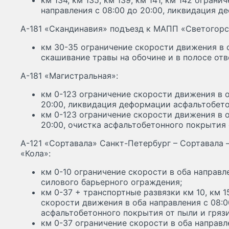
км 134, км 135, км 139, км 141, км 142 огран
направления с 08:00 до 20:00, ликвидация д
А-181 «Скандинавия» подъезд к МАПП «Светогорс
км 30-35 ограничение скорости движения в с
скашивание травы на обочине и в полосе отв
А-181 «Магистральная»:
км 0-123 ограничение скорости движения в о
20:00, ликвидация деформации асфальтобето
км 0-123 ограничение скорости движения в о
20:00, очистка асфальтобетонного покрытия 
А-121 «Сортавала» Санкт-Петербург – Сортавала 
«Кола»:
км 0-10 ограничение скорости в оба направле
силового барьерного ограждения;
км 0-37 + транспортные развязки км 10, км 1
скорости движения в оба направления с 08:0
асфальтобетонного покрытия от пыли и грязи
км 0-37 ограничение скорости в оба направле