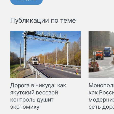
Публикации по теме
Дорога в никуда: как
Монополи
якутский весовой
как Росс
контроль душит
модерни
экономику
сеть дор