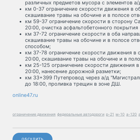
различных предметов мусора с элементов а/
км 0-37 ограничение скорости движения в об
скашивание травы на обочине и в полосе отв
км 59-37 ограничение скорости в сторону Са
20:00, очистка асфальтобетонного покрытия 
км 37-72 ограничение скорости в оба направл
скашивание травы на обочине и в полосе от
способом;
км 37-78 ограничение скорости движения в о
20:00, скашивание травы на обочине и в пол
км 25-125 ограничение скорости движения в 
20:00, нанесение дорожной разметки;
км 33+399 Путепровод через а/д "Магистраль
до 18:00, проливка трещин в зоне ДШ.
online47.ru
ограничение движения
федеральные автодороги
р-21
м-10
а-120
ОБСУДИТЬ