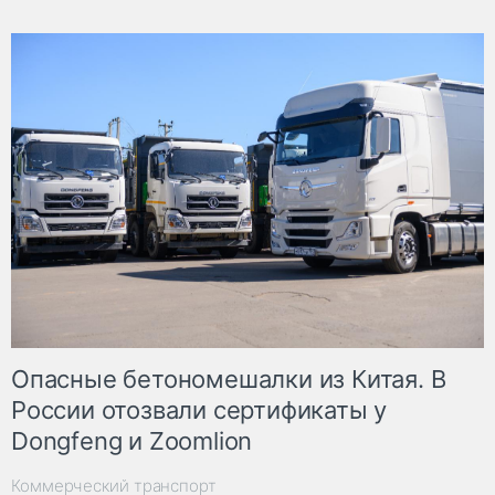
Опасные бетономешалки из Китая. В
России отозвали сертификаты у
Dongfeng и Zoomlion
Коммерческий транспорт