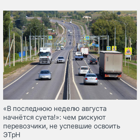
«В последнюю неделю августа
начнётся суета!»: чем рискуют
перевозчики, не успевшие освоить
ЭТрН