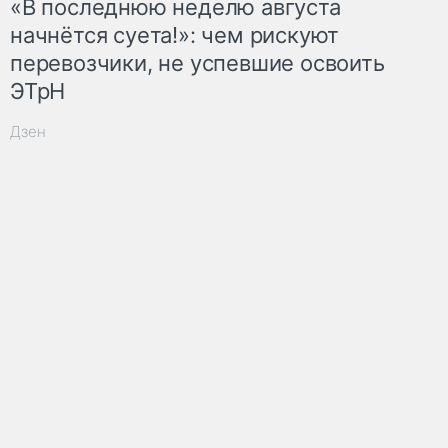
«В последнюю неделю августа
начнётся суета!»: чем рискуют
перевозчики, не успевшие освоить
ЭТрН
Дзен