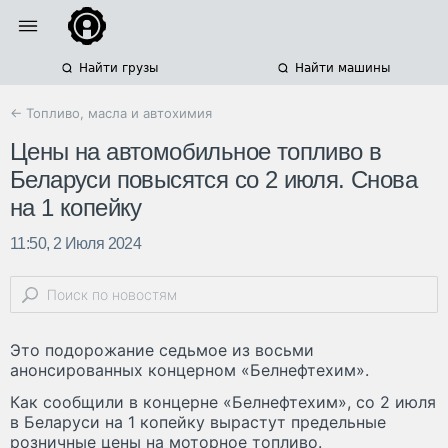
Найти грузы
Найти машины
← Топливо, масла и автохимия
Цены на автомобильное топливо в
Беларуси повысятся со 2 июля. Снова
на 1 копейку
11:50, 2 Июля 2024
Это подорожание седьмое из восьми
анонсированных концерном «Белнефтехим».
Как сообщили в концерне «Белнефтехим», со 2 июля
в Беларуси на 1 копейку вырастут предельные
розничные цены на моторное топливо.