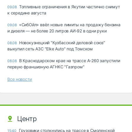
Топливные ограничения в Якутии частично снимут
09.08
к середине августа
«СибОйл» ввёл новые лимиты на продажу бензина
09.08
и дизеля — не более 20 литров АИ‑92 в одни руки
Новокузнецкий "Кузбасский деловой союз"
08.08
выкупил сеть АЗС "Elke Auto" под Томском
В Краснодарском крае на трассе А-260 запустили
08.08
первую франшизную АГНКС "Газпром"
Все новости
Центр
Грузовики столкнулись на трассе в Смоленской
15:40