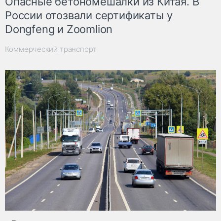
Опасные бетономешалки из Китая. В
России отозвали сертификаты у
Dongfeng и Zoomlion
Коммерческий транспорт