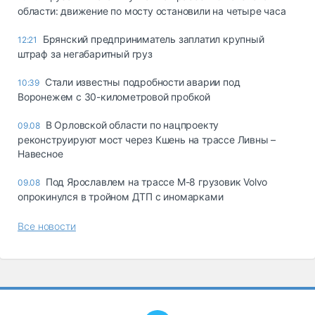
области: движение по мосту остановили на четыре часа
Брянский предприниматель заплатил крупный
12:21
штраф за негабаритный груз
Стали известны подробности аварии под
10:39
Воронежем с 30-километровой пробкой
В Орловской области по нацпроекту
09.08
реконструируют мост через Кшень на трассе Ливны –
Навесное
Под Ярославлем на трассе М-8 грузовик Volvo
09.08
опрокинулся в тройном ДТП с иномарками
Все новости