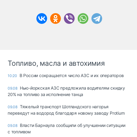
Топливо, масла и автохимия
В России сокращается число АЗС и их операторов
10:20
Нью-йоркская АЗС предложила водителям скидку
09.08
20% на топливо за исполнение танца
Тяжелый транспорт Шотландского нагорья
09.08
переведут на водород благодаря новому заводу Protium
Власти Барнаула сообщили об улучшении ситуации
09.08
с топливом