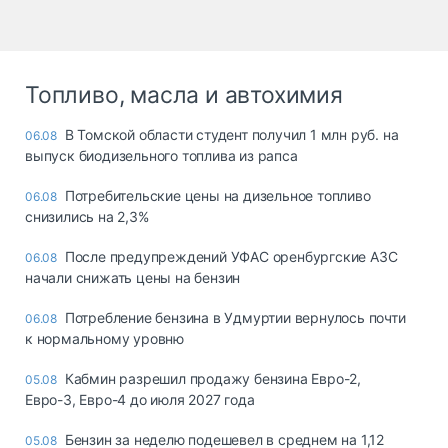
Топливо, масла и автохимия
В Томской области студент получил 1 млн руб. на
06.08
выпуск биодизельного топлива из рапса
Потребительские цены на дизельное топливо
06.08
снизились на 2,3%
После предупреждений УФАС оренбургские АЗС
06.08
начали снижать цены на бензин
Потребление бензина в Удмуртии вернулось почти
06.08
к нормальному уровню
Кабмин разрешил продажу бензина Евро-2,
05.08
Евро-3, Евро-4 до июля 2027 года
Бензин за неделю подешевел в среднем на 1,12
05.08