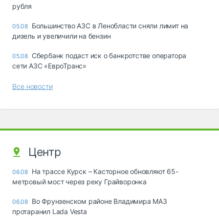
рубля
Большинство АЗС в Ленобласти сняли лимит на
05.08
дизель и увеличили на бензин
Сбербанк подаст иск о банкротстве оператора
05.08
сети АЗС «ЕвроТранс»
Все новости
Центр
На трассе Курск – Касторное обновляют 65-
06.08
метровый мост через реку Грайворонка
Во Фрунзенском районе Владимира МАЗ
06.08
протаранил Lada Vesta