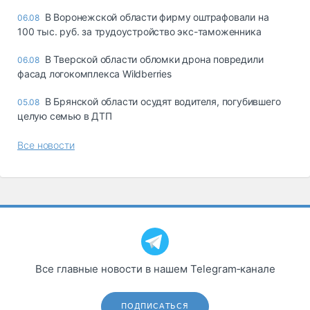
В Воронежской области фирму оштрафовали на
06.08
100 тыс. руб. за трудоустройство экс-таможенника
В Тверской области обломки дрона повредили
06.08
фасад логокомплекса Wildberries
В Брянской области осудят водителя, погубившего
05.08
целую семью в ДТП
Все новости
Все главные новости в нашем Telegram‑канале
ПОДПИСАТЬСЯ