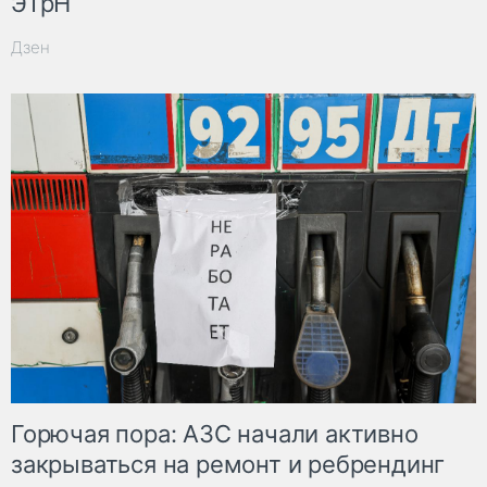
ЭТрН
Дзен
Горючая пора: АЗС начали активно
закрываться на ремонт и ребрендинг