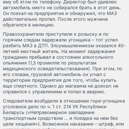
ему об этом по телефону. Директор был удивлен:
автомобиль никто не собирался брать в этот день.
Он поехал на предприятие и обнаружил, что МАЗ
действительно пропал. После этого мужчина
обратился в милицию.
Правоохранители приступили к розыску и по
горячим следам задержали угонщика – тот успел
разбить МАЗ в ДТП. Злоумышленником оказался 40-
летний местный житель. На момент задержания
гражданин пребывал в состоянии алкогольного
опьянения (1,3 промилле по результатам
медицинского освидетельствования). При этом, по
его словам, грузовой автомобиль он угнал с
территории предприятия для того, чтобы купить
еще спиртного. Однако до магазина не доехал: не
справился с управлением и попал в аварию.
Следователи возбудили в отношении горе-угонщика
уголовное дело по ч. 1 ст. 214 УК Республики
Беларусь («Неправомерное завладение
транспортным средством … и поездка на нем без
цели хищения»). Возможное наказание – штраф, или