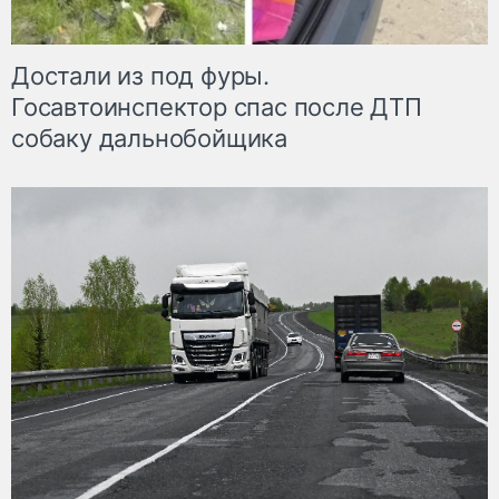
Достали из под фуры.
Госавтоинспектор спас после ДТП
собаку дальнобойщика