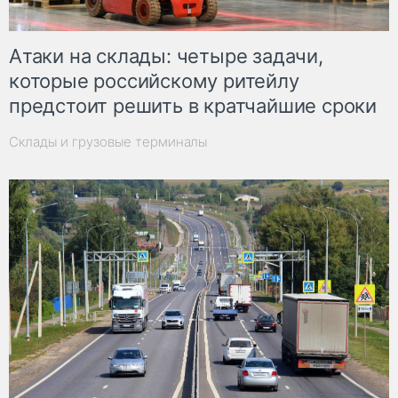
Атаки на склады: четыре задачи,
которые российскому ритейлу
предстоит решить в кратчайшие сроки
Склады и грузовые терминалы