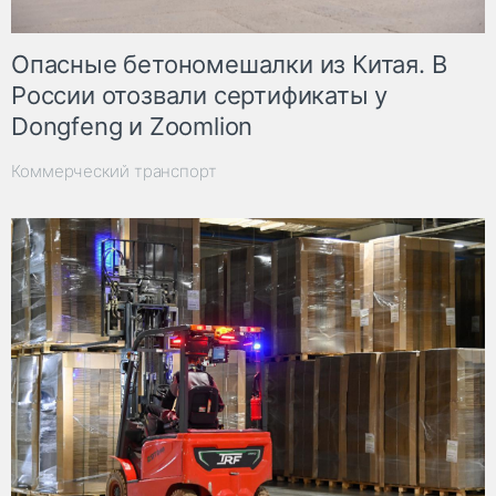
Опасные бетономешалки из Китая. В
России отозвали сертификаты у
Dongfeng и Zoomlion
Коммерческий транспорт