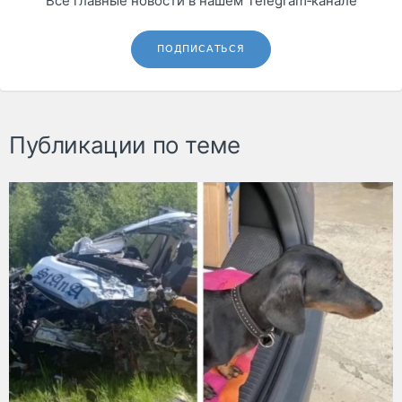
Все главные новости в нашем Telegram‑канале
ПОДПИСАТЬСЯ
Публикации по теме