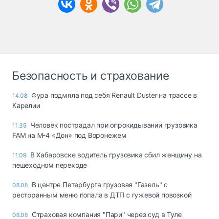
Безопасность и страхование
Фура подмяла под себя Renault Duster на трассе в
14:08
Карелии
Человек пострадал при опрокидывании грузовика
11:35
FAM на М-4 «Дон» под Воронежем
В Хабаровске водитель грузовика сбил женщину на
11:09
пешеходном переходе
В центре Петербурга грузовая "Газель" с
08.08
ресторанным меню попала в ДТП с гужевой повозкой
Страховая компания "Пари" через суд в Туле
08.08