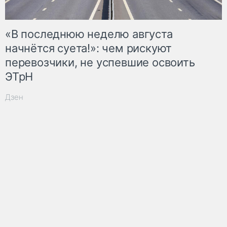
«В последнюю неделю августа
начнётся суета!»: чем рискуют
перевозчики, не успевшие освоить
ЭТрН
Дзен