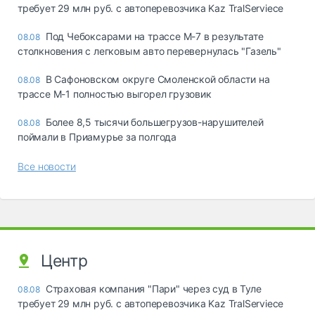
требует 29 млн руб. с автоперевозчика Kaz TralServiece
Под Чебоксарами на трассе М-7 в результате
08.08
столкновения с легковым авто перевернулась "Газель"
В Сафоновском округе Смоленской области на
08.08
трассе М-1 полностью выгорел грузовик
Более 8,5 тысячи большегрузов-нарушителей
08.08
поймали в Приамурье за полгода
Все новости
Центр
Страховая компания "Пари" через суд в Туле
08.08
требует 29 млн руб. с автоперевозчика Kaz TralServiece