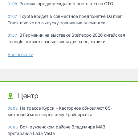
Россиян предупреждают о росте цен на СТО
01.08
Toyota войдет в совместное предприятие Daimler
31.07
Truck и Volvo по выпуску топливных элементов
В Германии на выставке Steinexpo 2026 китайская
31.07
Triangle покажет новые шины для спецтехники
Все новости
Центр
На трассе Курск – Касторное обновляют 65-
06.08
метровый мост через реку Грайворонка
Во Фрунзенском районе Владимира МАЗ
06.08
протаранил Lada Vesta