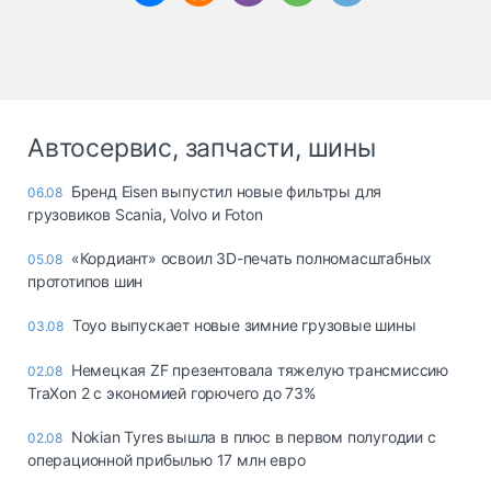
Автосервис, запчасти, шины
Бренд Eisen выпустил новые фильтры для
06.08
грузовиков Scania, Volvo и Foton
«Кордиант» освоил 3D-печать полномасштабных
05.08
прототипов шин
Toyo выпускает новые зимние грузовые шины
03.08
Немецкая ZF презентовала тяжелую трансмиссию
02.08
TraXon 2 с экономией горючего до 73%
Nokian Tyres вышла в плюс в первом полугодии с
02.08
операционной прибылью 17 млн евро