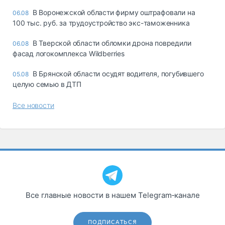
В Воронежской области фирму оштрафовали на
06.08
100 тыс. руб. за трудоустройство экс-таможенника
В Тверской области обломки дрона повредили
06.08
фасад логокомплекса Wildberries
В Брянской области осудят водителя, погубившего
05.08
целую семью в ДТП
Все новости
Все главные новости в нашем Telegram‑канале
ПОДПИСАТЬСЯ