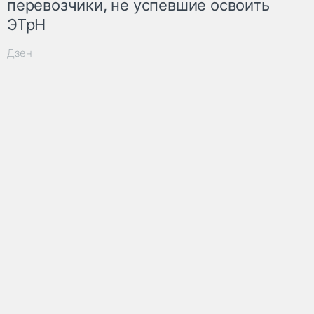
перевозчики, не успевшие освоить
ЭТрН
Дзен