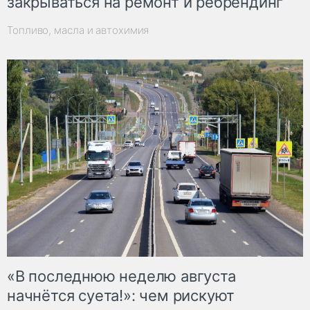
закрываться на ремонт и ребрендинг
Топливо, масла и автохимия
«В последнюю неделю августа
начнётся суета!»: чем рискуют