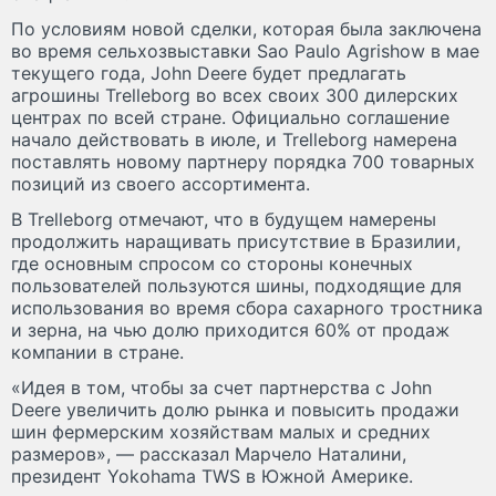
По условиям новой сделки, которая была заключена
во время сельхозвыставки Sao Paulo Agrishow в мае
текущего года, John Deere будет предлагать
агрошины Trelleborg во всех своих 300 дилерских
центрах по всей стране. Официально соглашение
начало действовать в июле, и Trelleborg намерена
поставлять новому партнеру порядка 700 товарных
позиций из своего ассортимента.
В Trelleborg отмечают, что в будущем намерены
продолжить наращивать присутствие в Бразилии,
где основным спросом со стороны конечных
пользователей пользуются шины, подходящие для
использования во время сбора сахарного тростника
и зерна, на чью долю приходится 60% от продаж
компании в стране.
«Идея в том, чтобы за счет партнерства с John
Deere увеличить долю рынка и повысить продажи
шин фермерским хозяйствам малых и средних
размеров», — рассказал Марчело Наталини,
президент Yokohama TWS в Южной Америке.