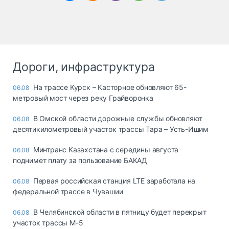
Дороги, инфраструктура
На трассе Курск – Касторное обновляют 65-
06.08
метровый мост через реку Грайворонка
В Омской области дорожные службы обновляют
06.08
десятикилометровый участок трассы Тара – Усть-Ишим
Минтранс Казахстана с середины августа
06.08
поднимет плату за пользование БАКАД
Первая российская станция LTE заработала на
06.08
федеральной трассе в Чувашии
В Челябинской области в пятницу будет перекрыт
06.08
участок трассы М-5