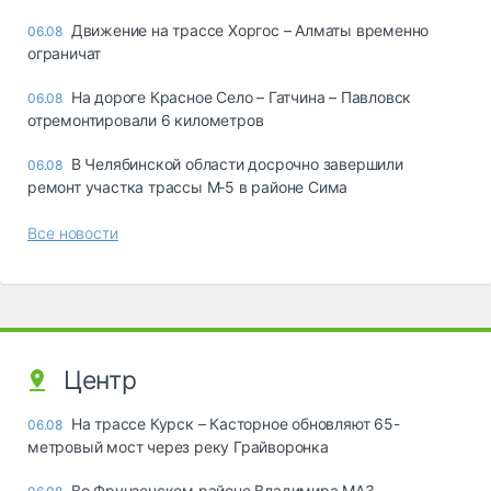
Движение на трассе Хоргос – Алматы временно
06.08
ограничат
На дороге Красное Село – Гатчина – Павловск
06.08
отремонтировали 6 километров
В Челябинской области досрочно завершили
06.08
ремонт участка трассы М‑5 в районе Сима
Все новости
Центр
На трассе Курск – Касторное обновляют 65-
06.08
метровый мост через реку Грайворонка
Во Фрунзенском районе Владимира МАЗ