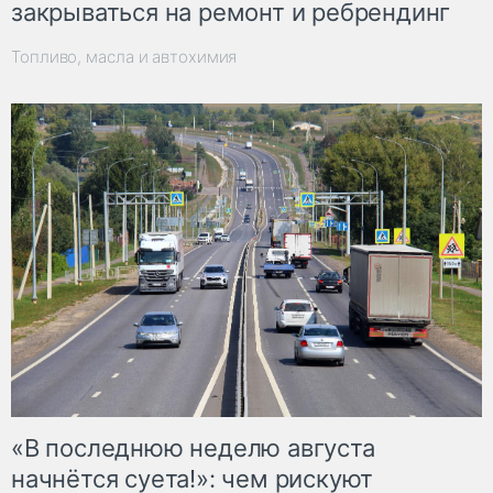
закрываться на ремонт и ребрендинг
Топливо, масла и автохимия
«В последнюю неделю августа
начнётся суета!»: чем рискуют