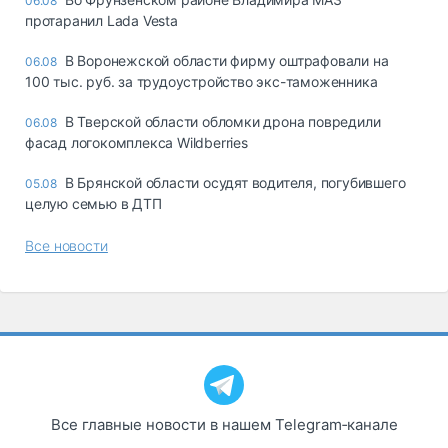
06.08
протаранил Lada Vesta
В Воронежской области фирму оштрафовали на
06.08
100 тыс. руб. за трудоустройство экс-таможенника
В Тверской области обломки дрона повредили
06.08
фасад логокомплекса Wildberries
В Брянской области осудят водителя, погубившего
05.08
целую семью в ДТП
Все новости
Все главные новости в нашем Telegram‑канале