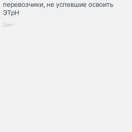
перевозчики, не успевшие освоить
ЭТрН
Дзен