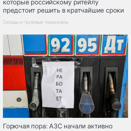
которые российскому ритейлу
предстоит решить в кратчайшие сроки
Склады и грузовые терминалы
Горючая пора: АЗС начали активно