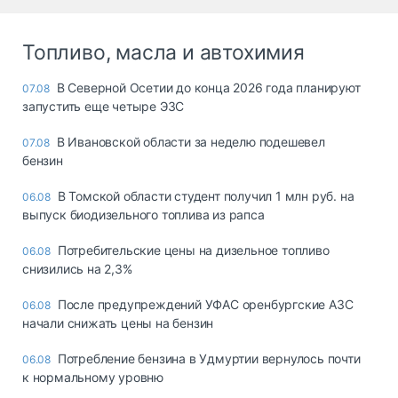
Топливо, масла и автохимия
В Северной Осетии до конца 2026 года планируют
07.08
запустить еще четыре ЭЗС
В Ивановской области за неделю подешевел
07.08
бензин
В Томской области студент получил 1 млн руб. на
06.08
выпуск биодизельного топлива из рапса
Потребительские цены на дизельное топливо
06.08
снизились на 2,3%
После предупреждений УФАС оренбургские АЗС
06.08
начали снижать цены на бензин
Потребление бензина в Удмуртии вернулось почти
06.08
к нормальному уровню