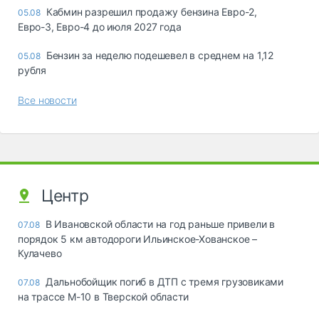
Кабмин разрешил продажу бензина Евро-2,
05.08
Евро-3, Евро-4 до июля 2027 года
Бензин за неделю подешевел в среднем на 1,12
05.08
рубля
Все новости
Центр
В Ивановской области на год раньше привели в
07.08
порядок 5 км автодороги Ильинское-Хованское –
Кулачево
Дальнобойщик погиб в ДТП с тремя грузовиками
07.08
на трассе М-10 в Тверской области