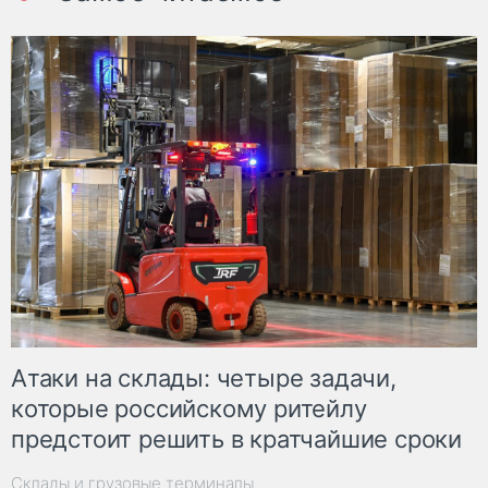
Атаки на склады: четыре задачи,
которые российскому ритейлу
предстоит решить в кратчайшие сроки
Склады и грузовые терминалы