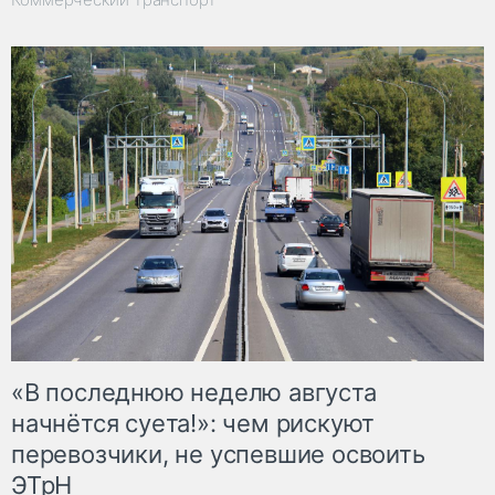
«В последнюю неделю августа
начнётся суета!»: чем рискуют
перевозчики, не успевшие освоить
ЭТрН