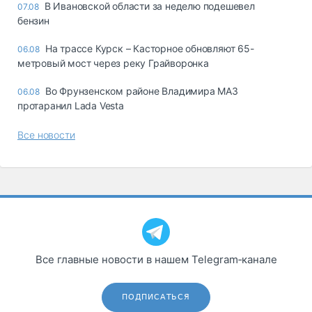
В Ивановской области за неделю подешевел
07.08
бензин
На трассе Курск – Касторное обновляют 65-
06.08
метровый мост через реку Грайворонка
Во Фрунзенском районе Владимира МАЗ
06.08
протаранил Lada Vesta
Все новости
Все главные новости в нашем Telegram‑канале
ПОДПИСАТЬСЯ