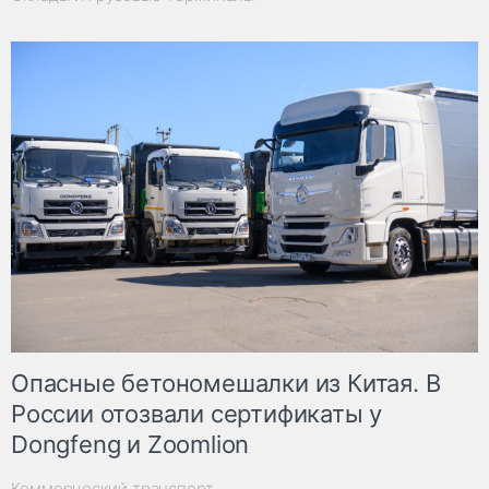
Опасные бетономешалки из Китая. В
России отозвали сертификаты у
Dongfeng и Zoomlion
Коммерческий транспорт