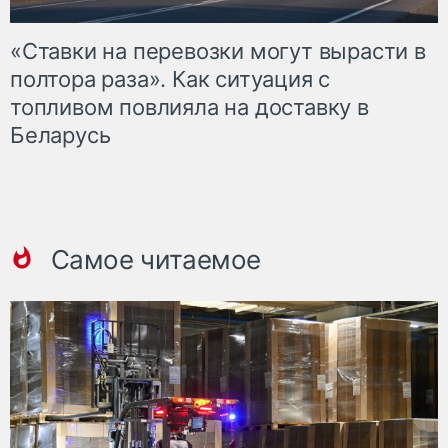
«Ставки на перевозки могут вырасти в
полтора раза». Как ситуация с
топливом повлияла на доставку в
Беларусь
Самое читаемое