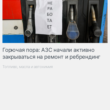
Горючая пора: АЗС начали активно
закрываться на ремонт и ребрендинг
Топливо, масла и автохимия