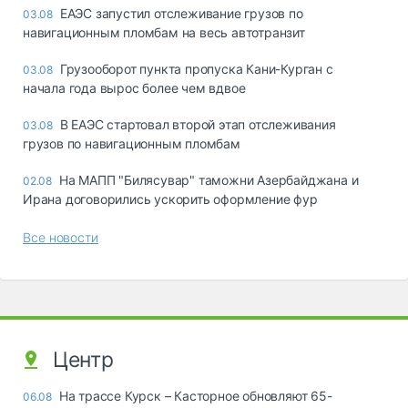
ЕАЭС запустил отслеживание грузов по
03.08
навигационным пломбам на весь автотранзит
Грузооборот пункта пропуска Кани-Курган с
03.08
начала года вырос более чем вдвое
В ЕАЭС стартовал второй этап отслеживания
03.08
грузов по навигационным пломбам
На МАПП "Билясувар" таможни Азербайджана и
02.08
Ирана договорились ускорить оформление фур
Все новости
Центр
На трассе Курск – Касторное обновляют 65-
06.08