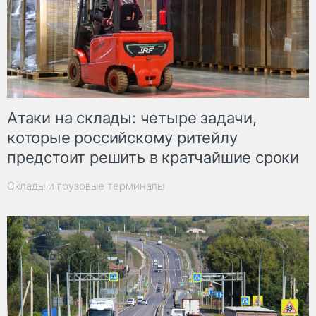
Атаки на склады: четыре задачи,
которые российскому ритейлу
предстоит решить в кратчайшие сроки
Склады и грузовые терминалы