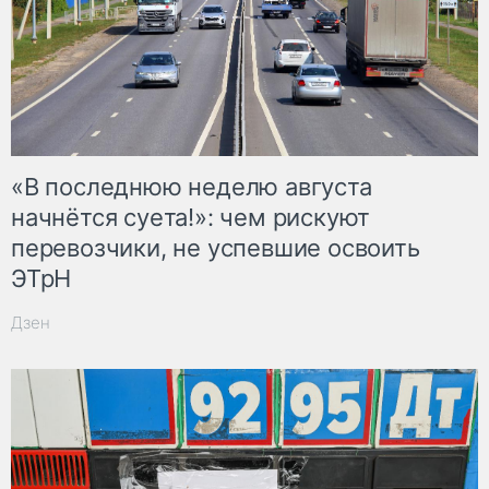
«В последнюю неделю августа
начнётся суета!»: чем рискуют
перевозчики, не успевшие освоить
ЭТрН
Дзен