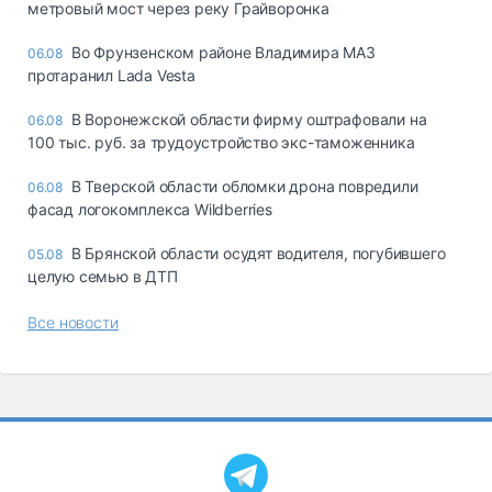
метровый мост через реку Грайворонка
Во Фрунзенском районе Владимира МАЗ
06.08
протаранил Lada Vesta
В Воронежской области фирму оштрафовали на
06.08
100 тыс. руб. за трудоустройство экс-таможенника
В Тверской области обломки дрона повредили
06.08
фасад логокомплекса Wildberries
В Брянской области осудят водителя, погубившего
05.08
целую семью в ДТП
Все новости