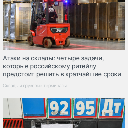
Атаки на склады: четыре задачи,
которые российскому ритейлу
предстоит решить в кратчайшие сроки
Склады и грузовые терминалы