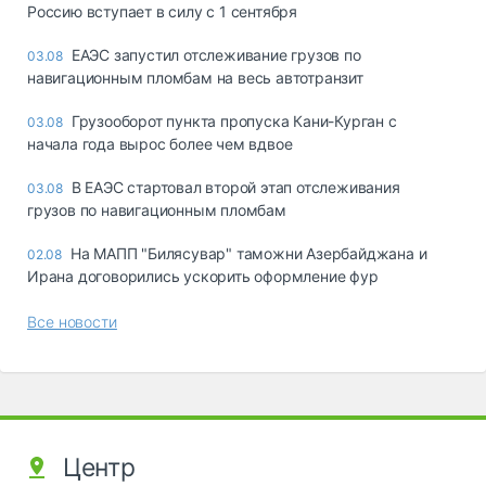
Россию вступает в силу с 1 сентября
ЕАЭС запустил отслеживание грузов по
03.08
навигационным пломбам на весь автотранзит
Грузооборот пункта пропуска Кани-Курган с
03.08
начала года вырос более чем вдвое
В ЕАЭС стартовал второй этап отслеживания
03.08
грузов по навигационным пломбам
На МАПП "Билясувар" таможни Азербайджана и
02.08
Ирана договорились ускорить оформление фур
Все новости
Центр