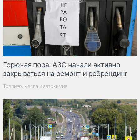
Горючая пора: АЗС начали активно
закрываться на ремонт и ребрендинг
Топливо, масла и автохимия