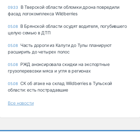
В Тверской области обломки дрона повредили
09:33
фасад логокомплекса Wildberries
В Брянской области осудят водителя, погубившего
05.08
целую семью в ДТП
Часть дороги из Калуги до Тулы планируют
05.08
расширить до четырех полос
РЖД анонсировала скидки на экспортные
05.08
грузоперевозки мяса и угля в регионах
СК об атаке на склад Wildberries в Тульской
05.08
области: есть пострадавшие
Все новости