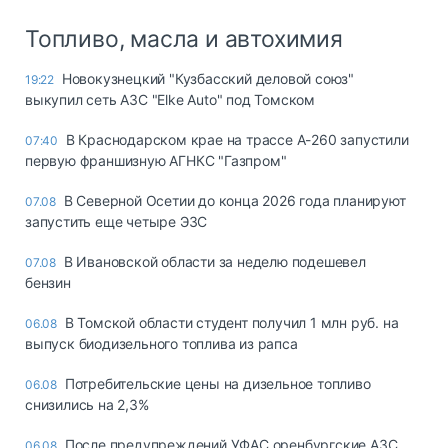
Топливо, масла и автохимия
Новокузнецкий "Кузбасский деловой союз"
19:22
выкупил сеть АЗС "Elke Auto" под Томском
В Краснодарском крае на трассе А-260 запустили
07:40
первую франшизную АГНКС "Газпром"
В Северной Осетии до конца 2026 года планируют
07.08
запустить еще четыре ЭЗС
В Ивановской области за неделю подешевел
07.08
бензин
В Томской области студент получил 1 млн руб. на
06.08
выпуск биодизельного топлива из рапса
Потребительские цены на дизельное топливо
06.08
снизились на 2,3%
После предупреждений УФАС оренбургские АЗС
06.08