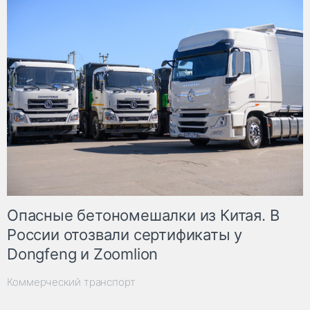
Опасные бетономешалки из Китая. В
России отозвали сертификаты у
Dongfeng и Zoomlion
Коммерческий транспорт