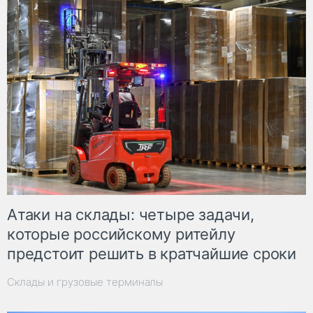
Атаки на склады: четыре задачи,
которые российскому ритейлу
предстоит решить в кратчайшие сроки
Склады и грузовые терминалы