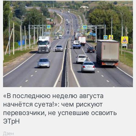
«В последнюю неделю августа
начнётся суета!»: чем рискуют
перевозчики, не успевшие освоить
ЭТрН
Дзен