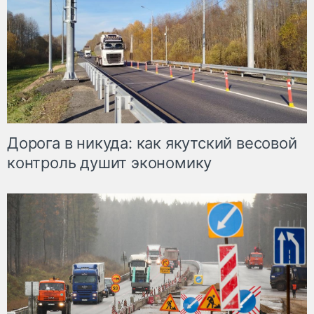
Дорога в никуда: как якутский весовой
контроль душит экономику