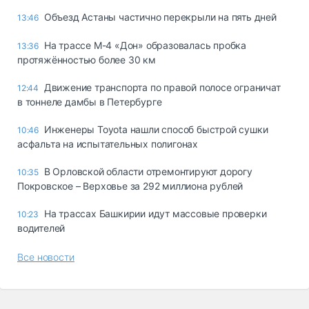
Объезд Астаны частично перекрыли на пять дней
13:46
На трассе М-4 «Дон» образовалась пробка
13:36
протяжённостью более 30 км
Движение транспорта по правой полосе ограничат
12:44
в тоннеле дамбы в Петербурге
Инженеры Toyota нашли способ быстрой сушки
10:46
асфальта на испытательных полигонах
В Орловской области отремонтируют дорогу
10:35
Покровское – Верховье за 292 миллиона рублей
На трассах Башкирии идут массовые проверки
10:23
водителей
Все новости