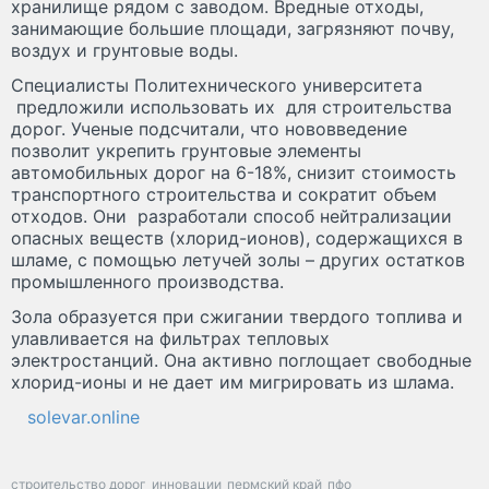
хранилище рядом с заводом. Вредные отходы,
занимающие большие площади, загрязняют почву,
воздух и грунтовые воды.
Специалисты Политехнического университета
предложили использовать их для строительства
дорог. Ученые подсчитали, что нововведение
позволит укрепить грунтовые элементы
автомобильных дорог на 6-18%, снизит стоимость
транспортного строительства и сократит объем
отходов. Они разработали способ нейтрализации
опасных веществ (хлорид-ионов), содержащихся в
шламе, с помощью летучей золы – других остатков
промышленного производства.
Зола образуется при сжигании твердого топлива и
улавливается на фильтрах тепловых
электростанций. Она активно поглощает свободные
хлорид-ионы и не дает им мигрировать из шлама.
solevar.online
строительство дорог
инновации
пермский край
пфо