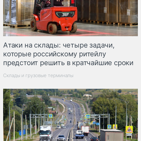
Атаки на склады: четыре задачи,
которые российскому ритейлу
предстоит решить в кратчайшие сроки
Склады и грузовые терминалы