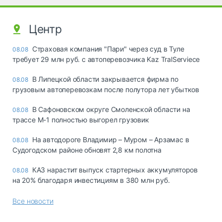
Центр
Страховая компания "Пари" через суд в Туле
08.08
требует 29 млн руб. с автоперевозчика Kaz TralServiece
В Липецкой области закрывается фирма по
08.08
грузовым автоперевозкам после полутора лет убытков
В Сафоновском округе Смоленской области на
08.08
трассе М-1 полностью выгорел грузовик
На автодороге Владимир – Муром – Арзамас в
08.08
Судогодском районе обновят 2,8 км полотна
КАЗ нарастит выпуск стартерных аккумуляторов
08.08
на 20% благодаря инвестициям в 380 млн руб.
Все новости