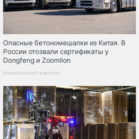
Опасные бетономешалки из Китая. В
России отозвали сертификаты у
Dongfeng и Zoomlion
Коммерческий транспорт