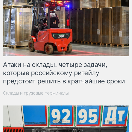
Атаки на склады: четыре задачи,
которые российскому ритейлу
предстоит решить в кратчайшие сроки
Склады и грузовые терминалы