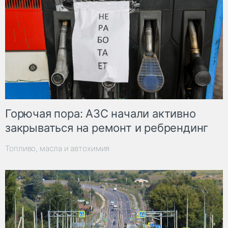
Горючая пора: АЗС начали активно
закрываться на ремонт и ребрендинг
Топливо, масла и автохимия