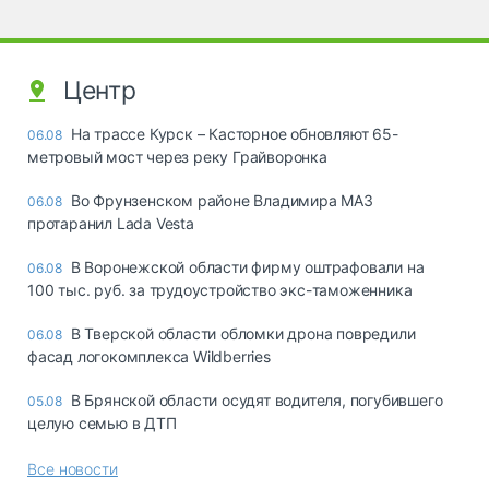
Центр
На трассе Курск – Касторное обновляют 65-
06.08
метровый мост через реку Грайворонка
Во Фрунзенском районе Владимира МАЗ
06.08
протаранил Lada Vesta
В Воронежской области фирму оштрафовали на
06.08
100 тыс. руб. за трудоустройство экс-таможенника
В Тверской области обломки дрона повредили
06.08
фасад логокомплекса Wildberries
В Брянской области осудят водителя, погубившего
05.08
целую семью в ДТП
Все новости