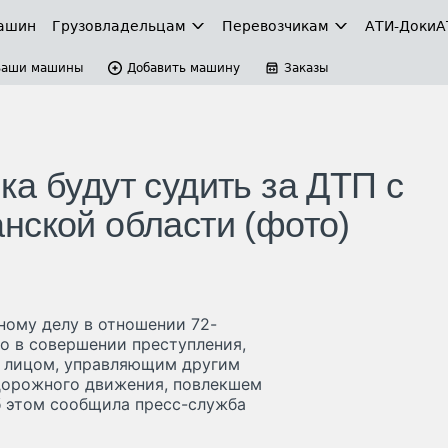
ашин
Грузовладельцам
Перевозчикам
АТИ-Доки
А
Ваши машины
Добавить машину
Заказы
а будут судить за ДТП с
нской области (фото)
ному делу в отношении 72-
о в совершении преступления,
ие лицом, управляющим другим
дорожного движения, повлекшем
б этом сообщила пресс-служба