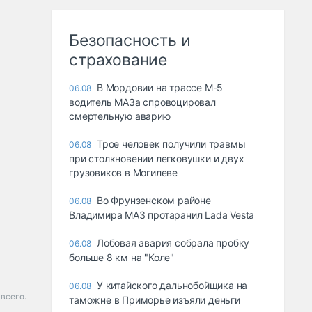
Безопасность и
страхование
В Мордовии на трассе М-5
06.08
водитель МАЗа спровоцировал
смертельную аварию
Трое человек получили травмы
06.08
при столкновении легковушки и двух
грузовиков в Могилеве
Во Фрунзенском районе
06.08
Владимира МАЗ протаранил Lada Vesta
Лобовая авария собрала пробку
06.08
больше 8 км на "Коле"
У китайского дальнобойщика на
06.08
всего.
таможне в Приморье изъяли деньги