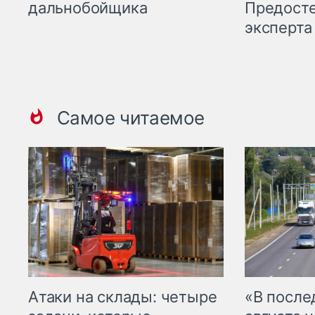
Предост
дальнобойщика
эксперта
Самое читаемое
Атаки на склады: четыре
«В посл