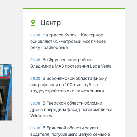
Центр
На трассе Курск – Касторное
06.08
обновляют 65-метровый мост через
реку Грайворонка
Во Фрунзенском районе
06.08
Владимира МАЗ протаранил Lada Vesta
В Воронежской области фирму
06.08
оштрафовали на 100 тыс. руб. за
трудоустройство экс-таможенника
В Тверской области обломки
06.08
дрона повредили фасад логокомплекса
Wildberries
В Брянской области осудят
05.08
водителя, погубившего целую семью в