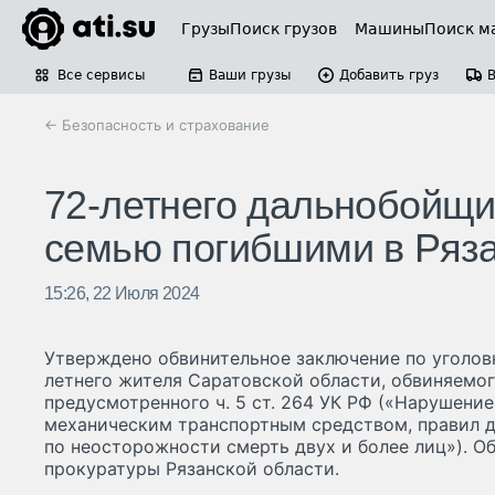
Грузы
Поиск грузов
Машины
Поиск м
Все сервисы
Ваши грузы
Добавить груз
← Безопасность и страхование
72-летнего дальнобойщик
семью погибшими в Ряза
15:26, 22 Июля 2024
Утверждено обвинительное заключение по уголов
летнего жителя Саратовской области, обвиняемог
предусмотренного ч. 5 ст. 264 УК РФ («Нарушен
механическим транспортным средством, правил 
по неосторожности смерть двух и более лиц»). О
прокуратуры Рязанской области.