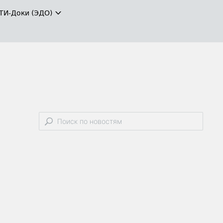
ТИ-Доки (ЭДО)