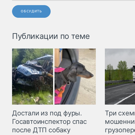
ОБСУДИТЬ
Публикации по теме
Три схе
Достали из под фуры.
мошенни
Госавтоинспектор спас
грузопер
после ДТП собаку