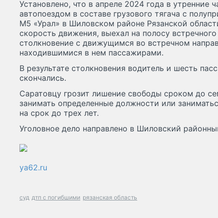
Установлено, что в апреле 2024 года в утренние 
автопоездом в составе грузового тягача с полупр
М5 «Урал» в Шиловском районе Рязанской облас
скорость движения, выехал на полосу встречного
столкновение с движущимся во встречном направ
находившимися в нем пассажирами.
В результате столкновения водитель и шесть пас
скончались.
Саратовцу грозит лишение свободы сроком до се
занимать определенные должности или занимать
на срок до трех лет.
Уголовное дело направлено в Шиловский районный
ya62.ru
суд
дтп с погибшими
рязанская область