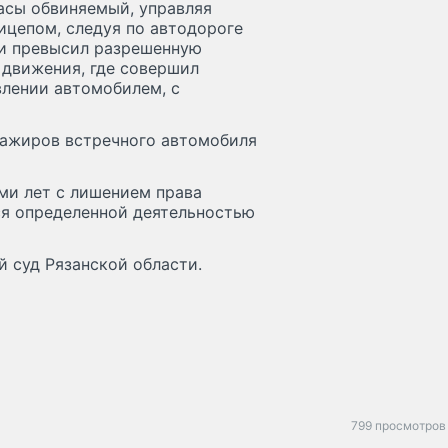
часы обвиняемый, управляя
ицепом, следуя по автодороге
ти превысил разрешенную
 движения, где совершил
лении автомобилем, с
сажиров встречного автомобиля
ми лет с лишением права
ся определенной деятельностью
 суд Рязанской области.
799 просмотров 