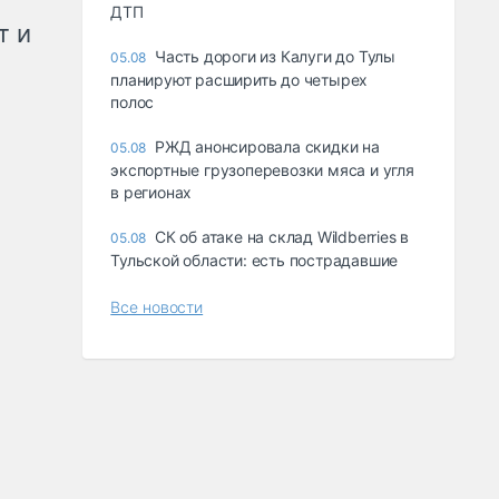
ДТП
т и
Часть дороги из Калуги до Тулы
05.08
планируют расширить до четырех
полос
РЖД анонсировала скидки на
05.08
экспортные грузоперевозки мяса и угля
в регионах
СК об атаке на склад Wildberries в
05.08
Тульской области: есть пострадавшие
Все новости