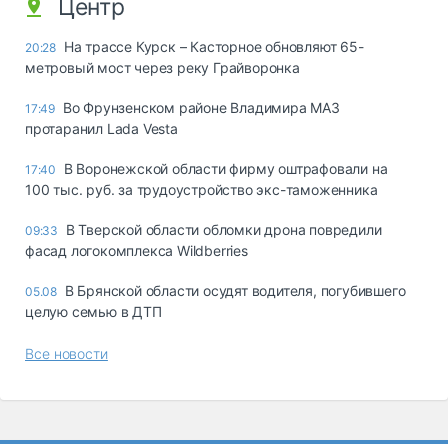
Центр
На трассе Курск – Касторное обновляют 65-
20:28
метровый мост через реку Грайворонка
Во Фрунзенском районе Владимира МАЗ
17:49
протаранил Lada Vesta
В Воронежской области фирму оштрафовали на
17:40
100 тыс. руб. за трудоустройство экс-таможенника
В Тверской области обломки дрона повредили
09:33
фасад логокомплекса Wildberries
В Брянской области осудят водителя, погубившего
05.08
целую семью в ДТП
Все новости