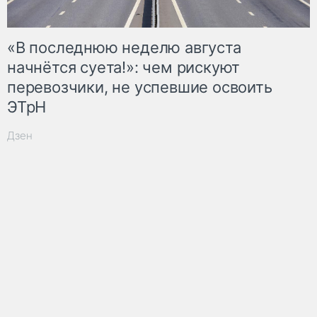
«В последнюю неделю августа
начнётся суета!»: чем рискуют
перевозчики, не успевшие освоить
ЭТрН
Дзен