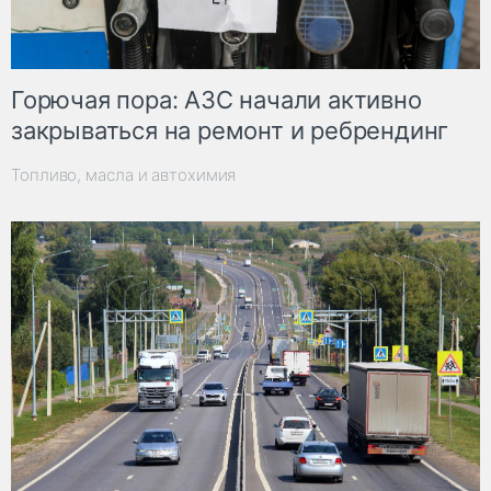
Горючая пора: АЗС начали активно
закрываться на ремонт и ребрендинг
Топливо, масла и автохимия