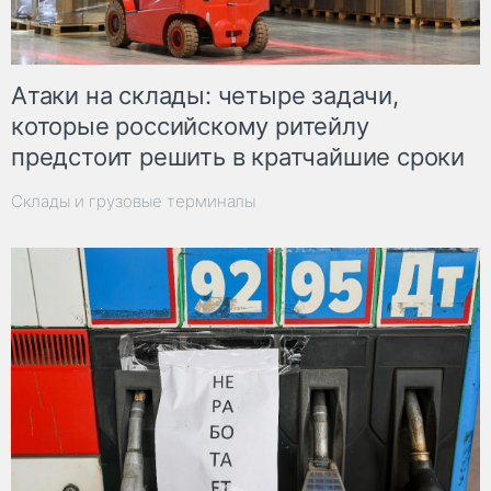
Атаки на склады: четыре задачи,
которые российскому ритейлу
предстоит решить в кратчайшие сроки
Склады и грузовые терминалы