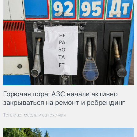
Горючая пора: АЗС начали активно
закрываться на ремонт и ребрендинг
Топливо, масла и автохимия