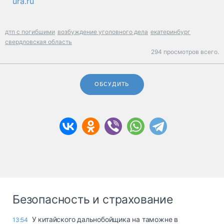
ura.ru
дтп с погибшими
возбуждение уголовного дела
екатеринбург
свердловская область
294 просмотров всего.
ОБСУДИТЬ
Безопасность и страхование
У китайского дальнобойщика на таможне в
13:54