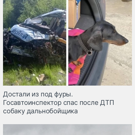
Достали из под фуры.
Госавтоинспектор спас после ДТП
собаку дальнобойщика