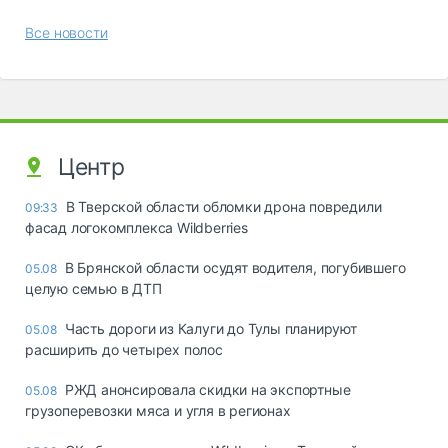
Все новости
Центр
В Тверской области обломки дрона повредили
09:33
фасад логокомплекса Wildberries
В Брянской области осудят водителя, погубившего
05.08
целую семью в ДТП
Часть дороги из Калуги до Тулы планируют
05.08
расширить до четырех полос
РЖД анонсировала скидки на экспортные
05.08
грузоперевозки мяса и угля в регионах