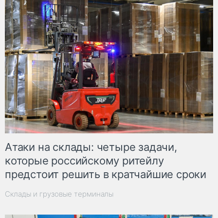
Атаки на склады: четыре задачи,
которые российскому ритейлу
предстоит решить в кратчайшие сроки
Склады и грузовые терминалы