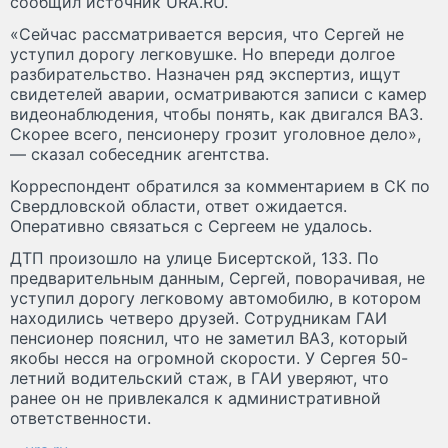
сообщил источник URA.RU.
«Сейчас рассматривается версия, что Сергей не
уступил дорогу легковушке. Но впереди долгое
разбирательство. Назначен ряд экспертиз, ищут
свидетелей аварии, осматриваются записи с камер
видеонаблюдения, чтобы понять, как двигался ВАЗ.
Скорее всего, пенсионеру грозит уголовное дело»,
— сказал собеседник агентства.
Корреспондент обратился за комментарием в СК по
Свердловской области, ответ ожидается.
Оперативно связаться с Сергеем не удалось.
ДТП произошло на улице Бисертской, 133. По
предварительным данным, Сергей, поворачивая, не
уступил дорогу легковому автомобилю, в котором
находились четверо друзей. Сотрудникам ГАИ
пенсионер пояснил, что не заметил ВАЗ, который
якобы несся на огромной скорости. У Сергея 50-
летний водительский стаж, в ГАИ уверяют, что
ранее он не привлекался к административной
ответственности.