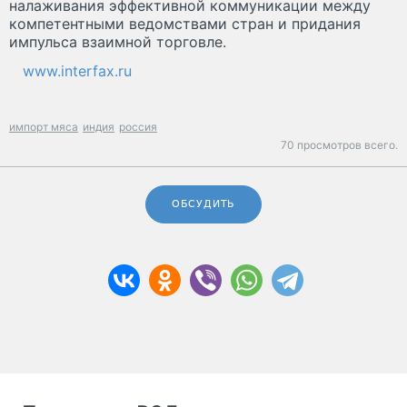
налаживания эффективной коммуникации между
компетентными ведомствами стран и придания
импульса взаимной торговле.
www.interfax.ru
импорт мяса
индия
россия
70 просмотров всего.
ОБСУДИТЬ