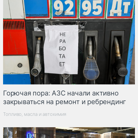
Горючая пора: АЗС начали активно
закрываться на ремонт и ребрендинг
Топливо, масла и автохимия