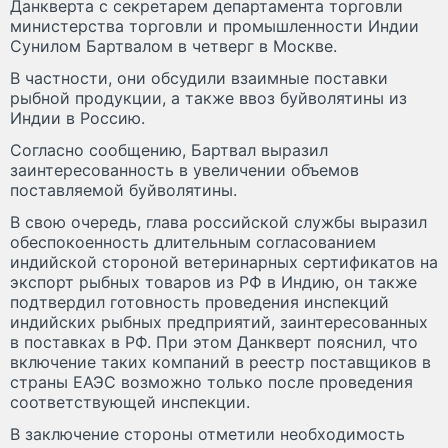
Данкверта с секретарем департамента торговли
министерства торговли и промышленности Индии
Сунилом Бартвалом в четверг в Москве.
В частности, они обсудили взаимные поставки
рыбной продукции, а также ввоз буйволятины из
Индии в Россию.
Согласно сообщению, Бартвал выразил
заинтересованность в увеличении объемов
поставляемой буйволятины.
В свою очередь, глава российской службы выразил
обеспокоенность длительным согласованием
индийской стороной ветеринарных сертификатов на
экспорт рыбных товаров из РФ в Индию, он также
подтвердил готовность проведения инспекций
индийских рыбных предприятий, заинтересованных
в поставках в РФ. При этом Данкверт пояснил, что
включение таких компаний в реестр поставщиков в
страны ЕАЭС возможно только после проведения
соответствующей инспекции.
В заключение стороны отметили необходимость