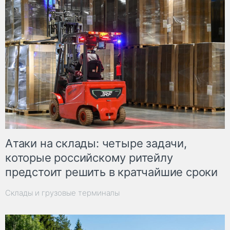
Атаки на склады: четыре задачи,
которые российскому ритейлу
предстоит решить в кратчайшие сроки
Склады и грузовые терминалы