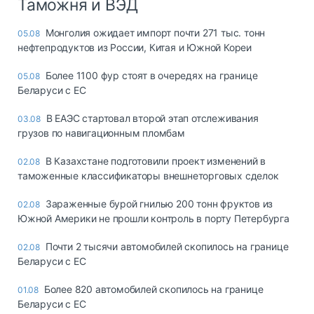
Таможня и ВЭД
Монголия ожидает импорт почти 271 тыс. тонн
05.08
нефтепродуктов из России, Китая и Южной Кореи
Более 1100 фур стоят в очередях на границе
05.08
Беларуси с ЕС
В ЕАЭС стартовал второй этап отслеживания
03.08
грузов по навигационным пломбам
В Казахстане подготовили проект изменений в
02.08
таможенные классификаторы внешнеторговых сделок
Зараженные бурой гнилью 200 тонн фруктов из
02.08
Южной Америки не прошли контроль в порту Петербурга
Почти 2 тысячи автомобилей скопилось на границе
02.08
Беларуси с ЕС
Более 820 автомобилей скопилось на границе
01.08
Беларуси с ЕС