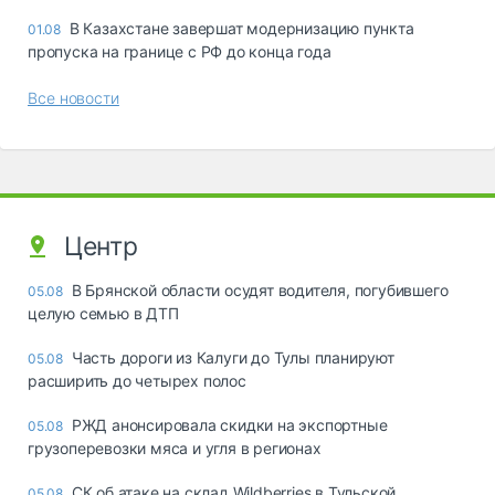
В Казахстане завершат модернизацию пункта
01.08
пропуска на границе с РФ до конца года
Все новости
Центр
В Брянской области осудят водителя, погубившего
05.08
целую семью в ДТП
Часть дороги из Калуги до Тулы планируют
05.08
расширить до четырех полос
РЖД анонсировала скидки на экспортные
05.08
грузоперевозки мяса и угля в регионах
СК об атаке на склад Wildberries в Тульской
05.08