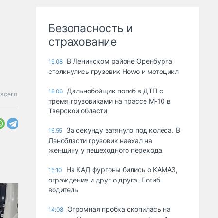
Безопасность и
страхование
В Ленинском районе Оренбурга
19:08
столкнулись грузовик Howo и мотоцикл
Дальнобойщик погиб в ДТП с
18:06
всего.
тремя грузовиками на трассе М-10 в
Тверской области
За секунду затянуло под колёса. В
16:55
Ленобласти грузовик наехал на
женщину у пешеходного перехода
На КАД фургоны бились о КАМАЗ,
15:10
ограждение и друг о друга. Погиб
водитель
Огромная пробка скопилась на
14:08