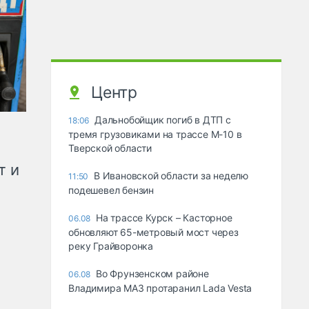
Центр
Дальнобойщик погиб в ДТП с
18:06
тремя грузовиками на трассе М-10 в
Тверской области
т и
В Ивановской области за неделю
11:50
подешевел бензин
На трассе Курск – Касторное
06.08
обновляют 65-метровый мост через
реку Грайворонка
Во Фрунзенском районе
06.08
Владимира МАЗ протаранил Lada Vesta