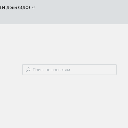
ТИ-Доки (ЭДО)