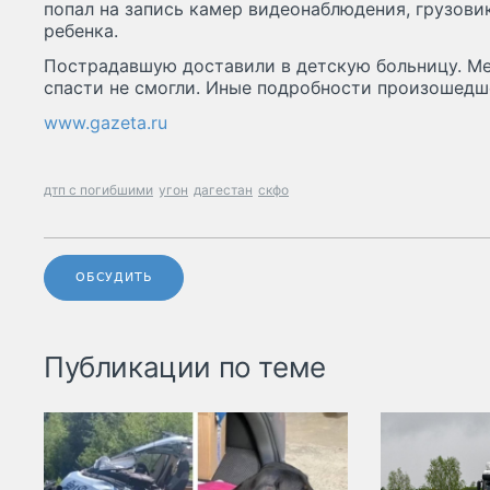
попал на запись камер видеонаблюдения, грузови
ребенка.
Пострадавшую доставили в детскую больницу. Ме
спасти не смогли. Иные подробности произошедш
www.gazeta.ru
дтп с погибшими
угон
дагестан
скфо
ОБСУДИТЬ
Публикации по теме