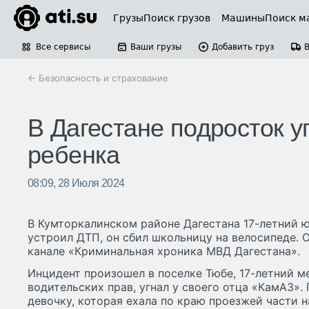
Грузы
Поиск грузов
Машины
Поиск м
Все сервисы
Ваши грузы
Добавить груз
← Безопасность и страхование
В Дагестане подросток у
ребенка
08:09, 28 Июля 2024
В Кумторкалинском районе Дагестана 17-летний 
устроил ДТП, он сбил школьницу на велосипеде. 
канале «Криминальная хроника МВД Дагестана».
Инцидент произошел в поселке Тюбе, 17-летний 
водительских прав, угнал у своего отца «КамАЗ»
девочку, которая ехала по краю проезжей части 