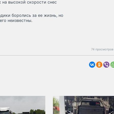
к на высокой скорости снес
дики боролись за ее жизнь, но
его неизвестны.
74 просмотров 