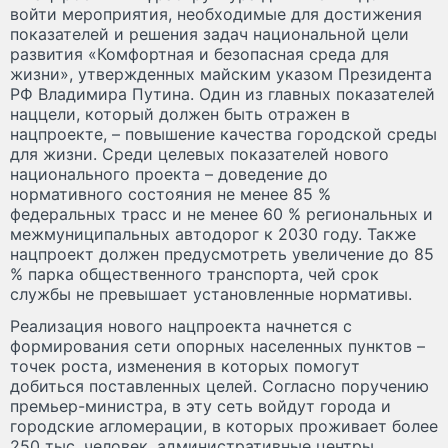
войти мероприятия, необходимые для достижения
показателей и решения задач национальной цели
развития «Комфортная и безопасная среда для
жизни», утвержденных майским указом Президента
РФ Владимира Путина. Один из главных показателей
наццели, который должен быть отражен в
нацпроекте, – повышение качества городской среды
для жизни. Среди целевых показателей нового
национального проекта – доведение до
нормативного состояния не менее 85 %
федеральных трасс и не менее 60 % региональных и
межмуниципальных автодорог к 2030 году. Также
нацпроект должен предусмотреть увеличение до 85
% парка общественного транспорта, чей срок
службы не превышает установленные нормативы.
Реализация нового нацпроекта начнется с
формирования сети опорных населенных пунктов –
точек роста, изменения в которых помогут
добиться поставленных целей. Согласно поручению
премьер-министра, в эту сеть войдут города и
городские агломерации, в которых проживает более
250 тыс. человек, административные центры