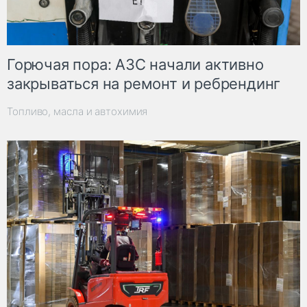
Горючая пора: АЗС начали активно
закрываться на ремонт и ребрендинг
Топливо, масла и автохимия