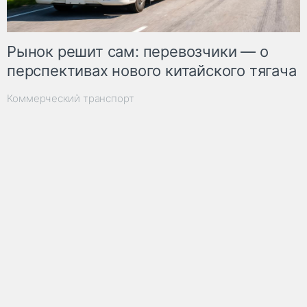
Рынок решит сам: перевозчики — о
перспективах нового китайского тягача
Коммерческий транспорт