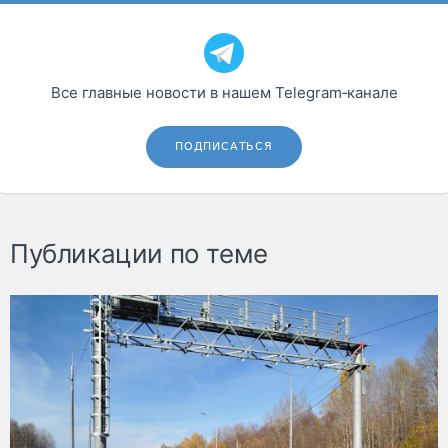
Все главные новости в нашем Telegram‑канале
ПОДПИСАТЬСЯ
Публикации по теме