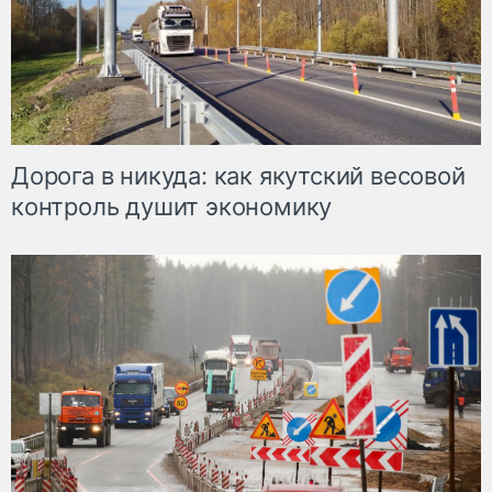
Дорога в никуда: как якутский весовой
контроль душит экономику