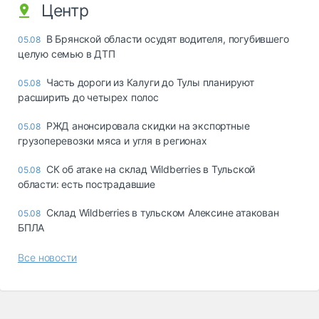
Центр
В Брянской области осудят водителя, погубившего
05.08
целую семью в ДТП
Часть дороги из Калуги до Тулы планируют
05.08
расширить до четырех полос
РЖД анонсировала скидки на экспортные
05.08
грузоперевозки мяса и угля в регионах
СК об атаке на склад Wildberries в Тульской
05.08
области: есть пострадавшие
Склад Wildberries в тульском Алексине атакован
05.08
БПЛА
Все новости