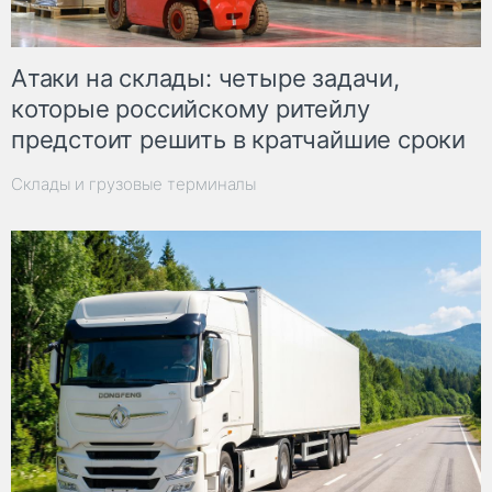
Атаки на склады: четыре задачи,
которые российскому ритейлу
предстоит решить в кратчайшие сроки
Склады и грузовые терминалы