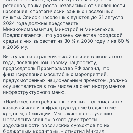
регионов, точки роста независимо от численности
населения, стратегически важные населенные
пункты. Список населенных пунктов до 31 августа
2024 года должны представить
Минэкономразвития, Минстрой и Минсельхоз.
Предполагается, что уровень качества городской
среды в них вырастет на 30 % к 2030 году и на 60 %
к 2036-му.
Выступая на стратегической сессии в июне этого
года, посвященной новому нацпроекту,
председатель Правительства РФ заявил, что
финансирование масштабных мероприятий,
предусмотренных национальным проектом, должно
осуществляться в том числе за счет инструментов
инфраструктурного меню.
«Наиболее востребованные из них – специальные
казначейские и инфраструктурные бюджетные
кредиты, облигации. Мы также по поручению
Президента спишем около двух третей
задолженности российских субъектов по их
бюджетным кредитам», - отметил Михаил