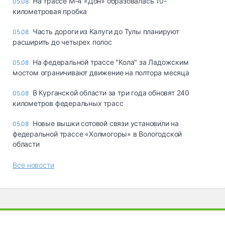
На трассе М-4 «Дон» образовалась 10-
05.08
километровая пробка
Часть дороги из Калуги до Тулы планируют
05.08
расширить до четырех полос
На федеральной трассе "Кола" за Ладожским
05.08
мостом ограничивают движение на полтора месяца
В Курганской области за три года обновят 240
05.08
километров федеральных трасс
Новые вышки сотовой связи установили на
05.08
федеральной трассе «Холмогоры» в Вологодской
области
Все новости