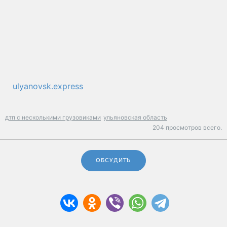
ulyanovsk.express
дтп с несколькими грузовиками
ульяновская область
204 просмотров всего.
ОБСУДИТЬ