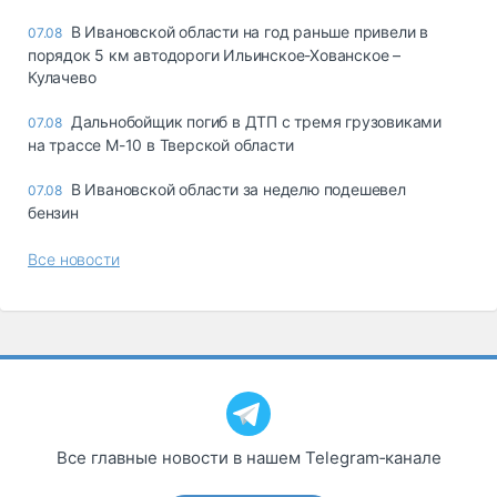
В Ивановской области на год раньше привели в
07.08
порядок 5 км автодороги Ильинское-Хованское –
Кулачево
Дальнобойщик погиб в ДТП с тремя грузовиками
07.08
на трассе М-10 в Тверской области
В Ивановской области за неделю подешевел
07.08
бензин
Все новости
Все главные новости в нашем Telegram‑канале