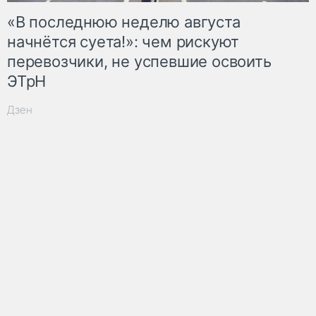
«В последнюю неделю августа
начнётся суета!»: чем рискуют
перевозчики, не успевшие освоить
ЭТрН
Дзен