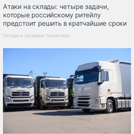
Атаки на склады: четыре задачи,
которые российскому ритейлу
предстоит решить в кратчайшие сроки
Склады и грузовые терминалы