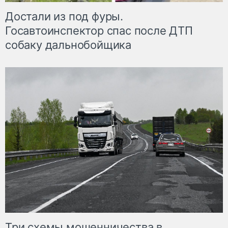
Достали из под фуры.
Госавтоинспектор спас после ДТП
собаку дальнобойщика
Три схемы мошенничества в