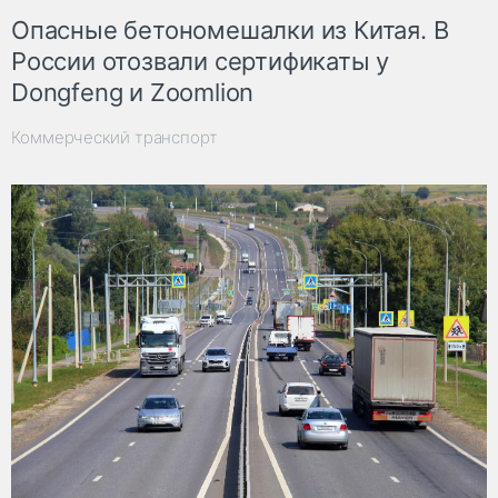
Опасные бетономешалки из Китая. В
России отозвали сертификаты у
Dongfeng и Zoomlion
Коммерческий транспорт